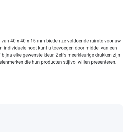
en van 40 x 40 x 15 mm bieden ze voldoende ruimte voor uw
Een individuele noot kunt u toevoegen door middel van een
f bijna elke gewenste kleur. Zelfs meerkleurige drukken zijn
lenmerken die hun producten stijlvol willen presenteren.