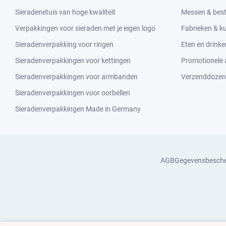
Sieradenetuis van hoge kwaliteit
Messen & bes
Verpakkingen voor sieraden met je eigen logo
Fabrieken & 
Sieradenverpakking voor ringen
Eten en drinke
Sieradenverpakkingen voor kettingen
Promotionele a
Sieradenverpakkingen voor armbanden
Verzenddozen
Sieradenverpakkingen voor oorbellen
Sieradenverpakkingen Made in Germany
AGB
Gegevensbesch