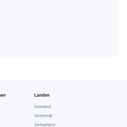
gen
Landen
Duitsland
Oostenrijk
Zwitserland