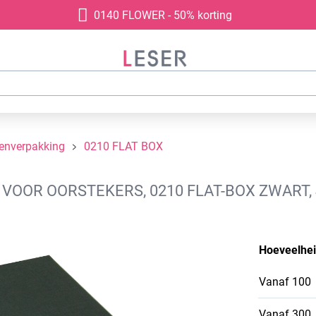
0140 FLOWER - 50% korting
denverpakking
0210 FLAT BOX
OOR OORSTEKERS, 0210 FLAT-BOX ZWART, 
Hoeveelhe
Vanaf
100
Vanaf
300