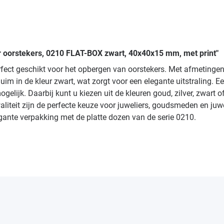
r oorstekers, 0210 FLAT-BOX zwart, 40x40x15 mm, met print"
rfect geschikt voor het opbergen van oorstekers. Met afmeting
uim in de kleur zwart, wat zorgt voor een elegante uitstraling. 
elijk. Daarbij kunt u kiezen uit de kleuren goud, zilver, zwart o
liteit zijn de perfecte keuze voor juweliers, goudsmeden en juwe
egante verpakking met de platte dozen van de serie 0210.