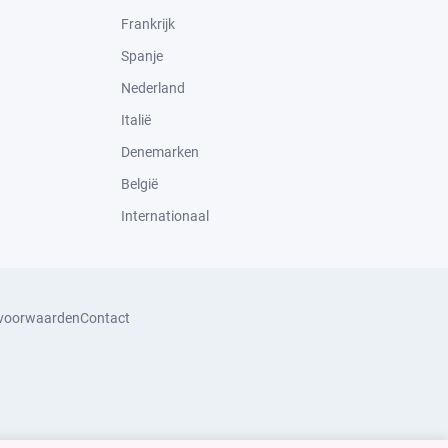
Frankrijk
Spanje
Nederland
Italië
Denemarken
België
Internationaal
svoorwaarden
Contact