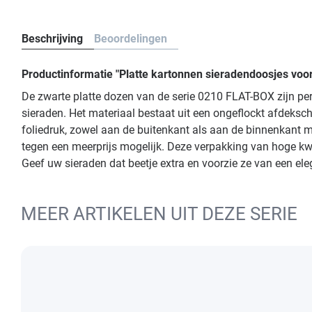
Beschrijving
Beoordelingen
Productinformatie "Platte kartonnen sieradendoosjes voo
De zwarte platte dozen van de serie 0210 FLAT-BOX zijn pe
sieraden. Het materiaal bestaat uit een ongeflockt afdeksch
foliedruk, zowel aan de buitenkant als aan de binnenkant mog
tegen een meerprijs mogelijk. Deze verpakking van hoge kwa
Geef uw sieraden dat beetje extra en voorzie ze van een el
MEER ARTIKELEN UIT DEZE SERIE