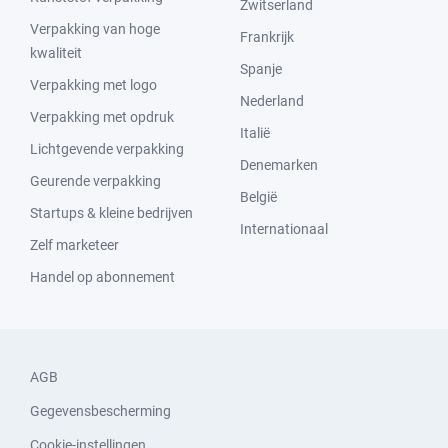
Zwitserland
Verpakking van hoge
Frankrijk
kwaliteit
Spanje
Verpakking met logo
Nederland
Verpakking met opdruk
Italië
Lichtgevende verpakking
Denemarken
Geurende verpakking
België
Startups & kleine bedrijven
Internationaal
Zelf marketeer
Handel op abonnement
AGB
Gegevensbescherming
Cookie-instellingen