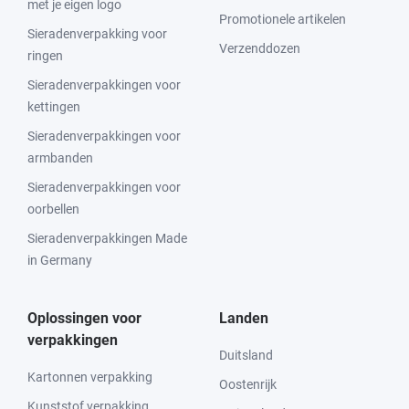
met je eigen logo
Promotionele artikelen
Sieradenverpakking voor
Verzenddozen
ringen
Sieradenverpakkingen voor
kettingen
Sieradenverpakkingen voor
armbanden
Sieradenverpakkingen voor
oorbellen
Sieradenverpakkingen Made
in Germany
Oplossingen voor
Landen
verpakkingen
Duitsland
Kartonnen verpakking
Oostenrijk
Kunststof verpakking