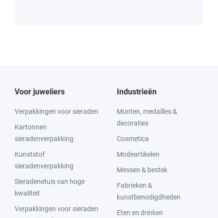
Voor juweliers
Industrieën
Verpakkingen voor sieraden
Munten, medailles &
decoraties
Kartonnen
sieradenverpakking
Cosmetica
Kunststof
Modeartikelen
sieradenverpakking
Messen & bestek
Sieradenetuis van hoge
Fabrieken &
kwaliteit
kunstbenodigdheden
Verpakkingen voor sieraden
Eten en drinken