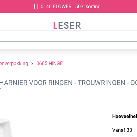
0140 FLOWER - 50% korting
denverpakking
0605 HINGE
ARNIER VOOR RINGEN - TROUWRINGEN - OO
T
Hoeveelhe
Vanaf
30