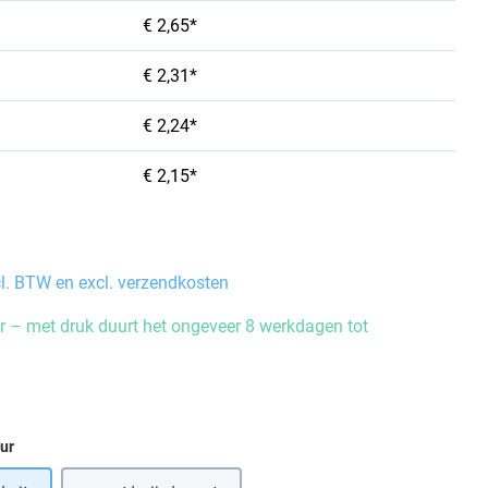
€ 2,65*
€ 2,31*
€ 2,24*
€ 2,15*
cl. BTW en excl. verzendkosten
 – met druk duurt het ongeveer 8 werkdagen tot
eur