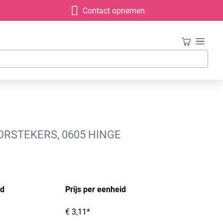
Contact opnemen
RSTEKERS, 0605 HINGE
id
Prijs per eenheid
€ 3,11*