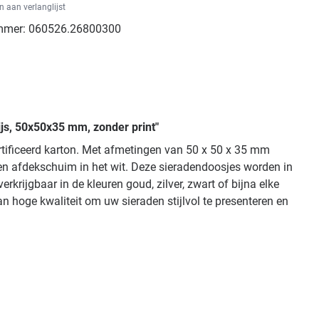
 aan verlanglijst
mmer:
060526.26800300
ijs, 50x50x35 mm, zonder print"
ertificeerd karton. Met afmetingen van 50 x 50 x 35 mm
 en afdekschuim in het wit. Deze sieradendoosjes worden in
krijgbaar in de kleuren goud, zilver, zwart of bijna elke
n hoge kwaliteit om uw sieraden stijlvol te presenteren en