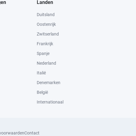
gen
Landen
Duitsland
Oostenrijk
Zwitserland
Frankrijk
Spanje
Nederland
Italië
Denemarken
België
Internationaal
svoorwaarden
Contact