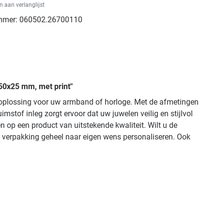
 aan verlanglijst
mmer:
060502.26700110
50x25 mm, met print"
gsoplossing voor uw armband of horloge. Met de afmetingen
stof inleg zorgt ervoor dat uw juwelen veilig en stijlvol
 op een product van uitstekende kwaliteit. Wilt u de
w verpakking geheel naar eigen wens personaliseren. Ook