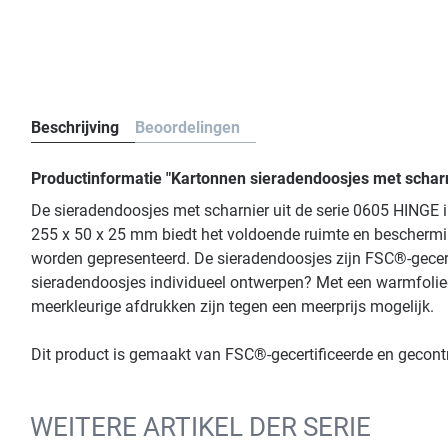
Beschrijving
Beoordelingen
Productinformatie "Kartonnen sieradendoosjes met scharn
De sieradendoosjes met scharnier uit de serie 0605 HINGE 
255 x 50 x 25 mm biedt het voldoende ruimte en bescherming
worden gepresenteerd. De sieradendoosjes zijn FSC®-gecerti
sieradendoosjes individueel ontwerpen? Met een warmfoliedr
meerkleurige afdrukken zijn tegen een meerprijs mogelijk.
Dit product is gemaakt van FSC®-gecertificeerde en gecon
WEITERE ARTIKEL DER SERIE