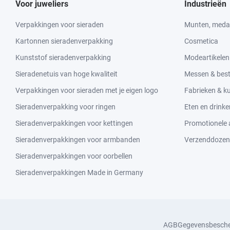
Voor juweliers
Industrieën
Verpakkingen voor sieraden
Munten, medai
Kartonnen sieradenverpakking
Cosmetica
Kunststof sieradenverpakking
Modeartikelen
Sieradenetuis van hoge kwaliteit
Messen & bes
Verpakkingen voor sieraden met je eigen logo
Fabrieken & 
Sieradenverpakking voor ringen
Eten en drinke
Sieradenverpakkingen voor kettingen
Promotionele a
Sieradenverpakkingen voor armbanden
Verzenddozen
Sieradenverpakkingen voor oorbellen
Sieradenverpakkingen Made in Germany
AGB
Gegevensbesch