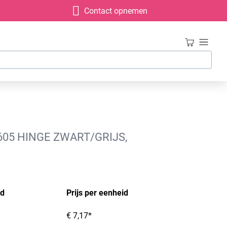
Contact opnemen
05 HINGE ZWART/GRIJS,
id
Prijs per eenheid
€ 7,17*