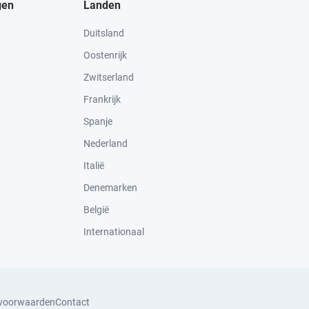
gen
Landen
Duitsland
Oostenrijk
Zwitserland
Frankrijk
Spanje
Nederland
Italië
Denemarken
België
Internationaal
svoorwaarden
Contact