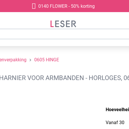
0140 FLOWER - 50% korting
denverpakking
0605 HINGE
ARNIER VOOR ARMBANDEN - HORLOGES, 06
Hoeveelhe
Vanaf
30