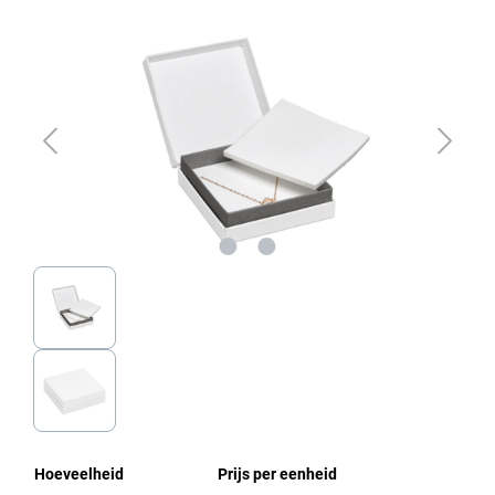
Afbeeldingengalerij overslaan
Hoeveelheid
Prijs per eenheid