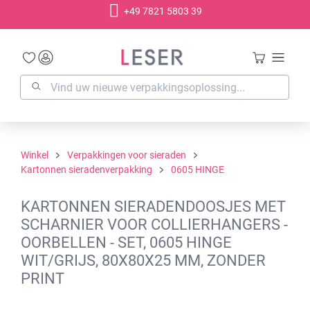
+49 7821 5803 39
hoofdinhoud
Winkel
Verpakkingen voor sieraden
Kartonnen sieradenverpakking
0605 HINGE
KARTONNEN SIERADENDOOSJES MET
SCHARNIER VOOR COLLIERHANGERS -
OORBELLEN - SET, 0605 HINGE
WIT/GRIJS, 80X80X25 MM, ZONDER
PRINT