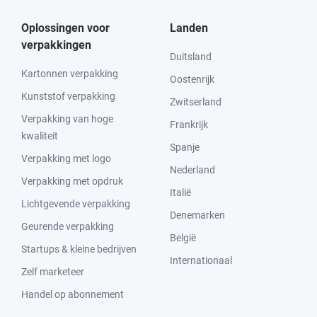
Oplossingen voor
Landen
verpakkingen
Duitsland
Kartonnen verpakking
Oostenrijk
Kunststof verpakking
Zwitserland
Verpakking van hoge
Frankrijk
kwaliteit
Spanje
Verpakking met logo
Nederland
Verpakking met opdruk
Italië
Lichtgevende verpakking
Denemarken
Geurende verpakking
België
Startups & kleine bedrijven
Internationaal
Zelf marketeer
Handel op abonnement