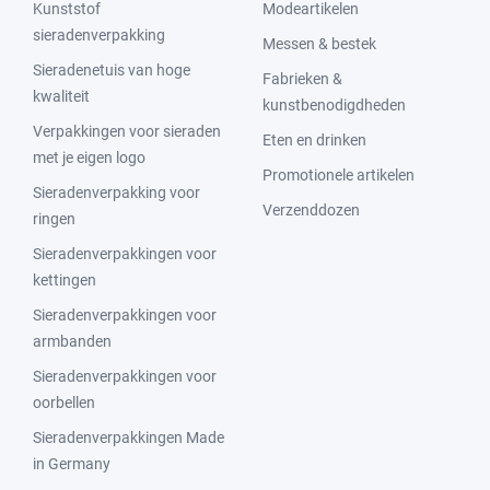
Kunststof
Modeartikelen
sieradenverpakking
Messen & bestek
Sieradenetuis van hoge
Fabrieken &
kwaliteit
kunstbenodigdheden
Verpakkingen voor sieraden
Eten en drinken
met je eigen logo
Promotionele artikelen
Sieradenverpakking voor
Verzenddozen
ringen
Sieradenverpakkingen voor
kettingen
Sieradenverpakkingen voor
armbanden
Sieradenverpakkingen voor
oorbellen
Sieradenverpakkingen Made
in Germany