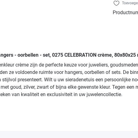
Toevoegen
Productnu
hangers - oorbellen - set, 0275 CELEBRATION crème, 80x80x25 
enkleur crème zijn de perfecte keuze voor juweliers, goudsmed
en ze voldoende ruimte voor hangers, oorbellen of sets. De bin
en stijlvol presenteert. Wilt u uw sieradenetuis een persoonlijke
met goud, zilver, zwart of bijna elke gewenste kleur. Tegen een m
en van kwaliteit en exclusiviteit in uw juwelencollectie.