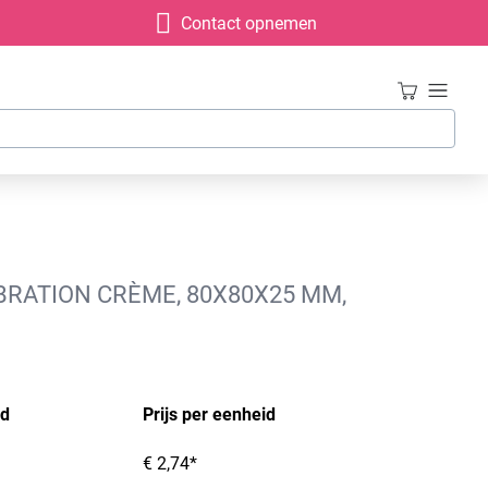
Contact opnemen
BRATION CRÈME, 80X80X25 MM,
id
Prijs per eenheid
€ 2,74*