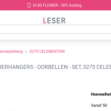
0140 FLOWER - 50% korting
denverpakking
0275 CELEBRATION
ERHANGERS - OORBELLEN - SET, 0275 CELE
Hoeveelhe
Vanaf
50