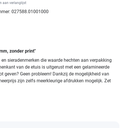
 aan verlanglijst
mmer:
027588.01001000
mm, zonder print"
en en sieradenmerken die waarde hechten aan verpakking
nenkant van de etuis is uitgerust met een gelamineerde
 noot geven? Geen probleem! Dankzij de mogelijkheid van
eerprijs zijn zelfs meerkleurige afdrukken mogelijk. Zet