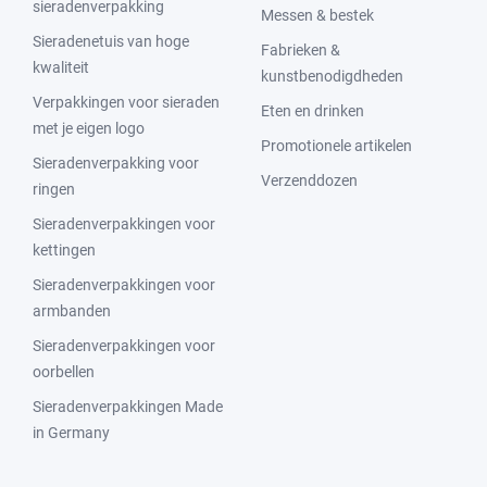
sieradenverpakking
Messen & bestek
Sieradenetuis van hoge
Fabrieken &
kwaliteit
kunstbenodigdheden
Verpakkingen voor sieraden
Eten en drinken
met je eigen logo
Promotionele artikelen
Sieradenverpakking voor
Verzenddozen
ringen
Sieradenverpakkingen voor
kettingen
Sieradenverpakkingen voor
armbanden
Sieradenverpakkingen voor
oorbellen
Sieradenverpakkingen Made
in Germany