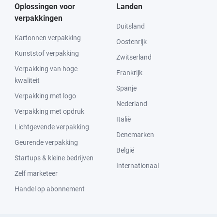
Oplossingen voor
Landen
verpakkingen
Duitsland
Kartonnen verpakking
Oostenrijk
Kunststof verpakking
Zwitserland
Verpakking van hoge
Frankrijk
kwaliteit
Spanje
Verpakking met logo
Nederland
Verpakking met opdruk
Italië
Lichtgevende verpakking
Denemarken
Geurende verpakking
België
Startups & kleine bedrijven
Internationaal
Zelf marketeer
Handel op abonnement