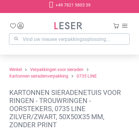
+49 7821 5803 39
hoofdinhoud
Winkel
Verpakkingen voor sieraden
Kartonnen sieradenverpakking
0735 LINE
KARTONNEN SIERADENETUIS VOOR
RINGEN - TROUWRINGEN -
OORSTEKERS, 0735 LINE
ZILVER/ZWART, 50X50X35 MM,
ZONDER PRINT