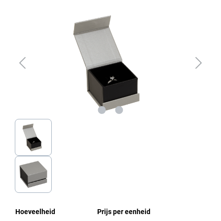
Afbeeldingengalerij overslaan
Hoeveelheid
Prijs per eenheid