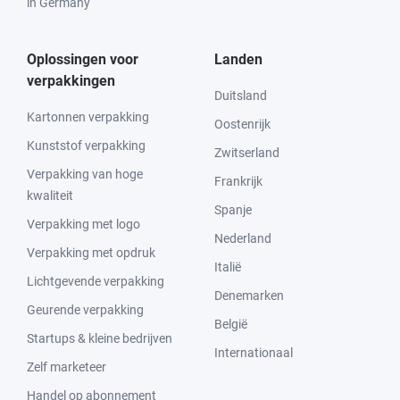
in Germany
Oplossingen voor
Landen
verpakkingen
Duitsland
Kartonnen verpakking
Oostenrijk
Kunststof verpakking
Zwitserland
Verpakking van hoge
Frankrijk
kwaliteit
Spanje
Verpakking met logo
Nederland
Verpakking met opdruk
Italië
Lichtgevende verpakking
Denemarken
Geurende verpakking
België
Startups & kleine bedrijven
Internationaal
Zelf marketeer
Handel op abonnement