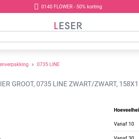
0140 FLOWER - 50% korting
denverpakking
0735 LINE
ER GROOT, 0735 LINE ZWART/ZWART, 158X
Hoeveelhe
Vanaf
10
Vanaf
30