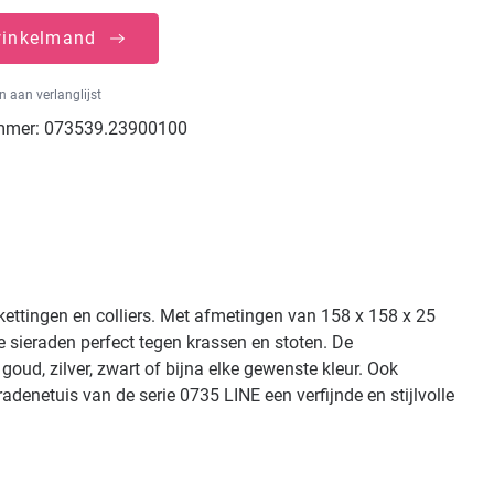
winkelmand
 aan verlanglijst
mmer:
073539.23900100
kettingen en colliers. Met afmetingen van 158 x 158 x 25
sieraden perfect tegen krassen en stoten. De
ud, zilver, zwart of bijna elke gewenste kleur. Ook
denetuis van de serie 0735 LINE een verfijnde en stijlvolle