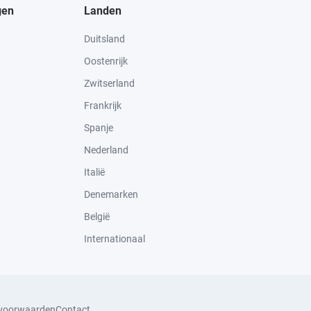
gen
Landen
Duitsland
Oostenrijk
Zwitserland
Frankrijk
Spanje
Nederland
Italië
Denemarken
België
Internationaal
svoorwaarden
Contact