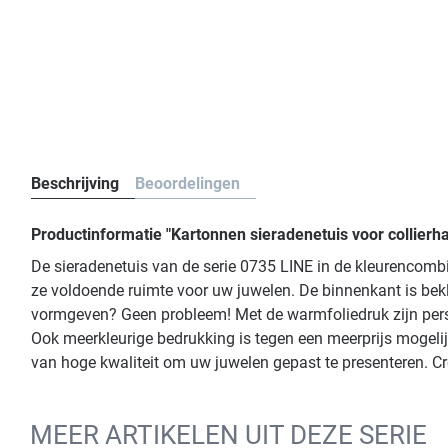
Beschrijving
Beoordelingen
Productinformatie "Kartonnen sieradenetuis voor collierh
De sieradenetuis van de serie 0735 LINE in de kleurencomb
ze voldoende ruimte voor uw juwelen. De binnenkant is bekl
vormgeven? Geen probleem! Met de warmfoliedruk zijn persoo
Ook meerkleurige bedrukking is tegen een meerprijs mogelij
van hoge kwaliteit om uw juwelen gepast te presenteren. Cr
MEER ARTIKELEN UIT DEZE SERIE