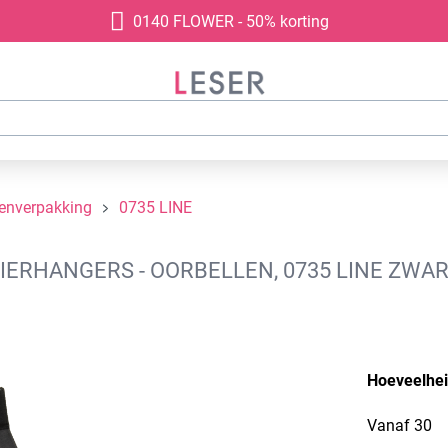
0140 FLOWER - 50% korting
denverpakking
0735 LINE
ERHANGERS - OORBELLEN, 0735 LINE ZWAR
Hoeveelhe
Vanaf
30