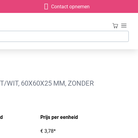
Contact opnemen
T/WIT, 60X60X25 MM, ZONDER
id
Prijs per eenheid
€ 3,78*