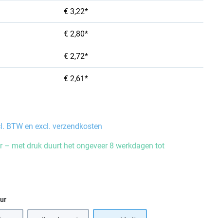
€ 3,22*
€ 2,80*
€ 2,72*
€ 2,61*
cl. BTW en excl. verzendkosten
 – met druk duurt het ongeveer 8 werkdagen tot
eur