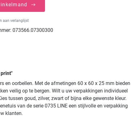
winkelmand
 aan verlanglijst
mmer:
073566.07300300
print"
ers en oorbellen. Met de afmetingen 60 x 60 x 25 mm bieden
en veilig op te bergen. Wilt u uw verpakkingen individueel
 tussen goud, zilver, zwart of bijna elke gewenste kleur.
netuis van de serie 0735 LINE een stijlvolle en verpakking
uw klanten.