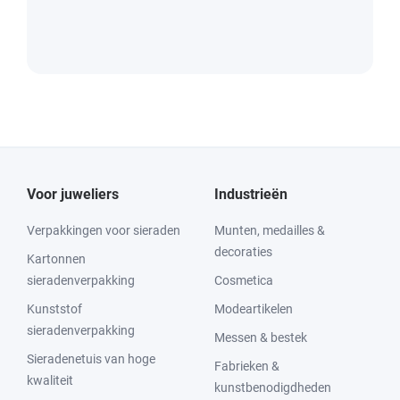
Voor juweliers
Industrieën
Verpakkingen voor sieraden
Munten, medailles &
decoraties
Kartonnen
sieradenverpakking
Cosmetica
Kunststof
Modeartikelen
sieradenverpakking
Messen & bestek
Sieradenetuis van hoge
Fabrieken &
kwaliteit
kunstbenodigdheden