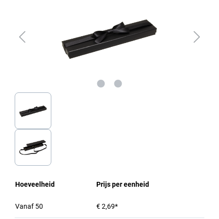
Hoeveelheid
Prijs per eenheid
Vanaf
50
€ 2,69*