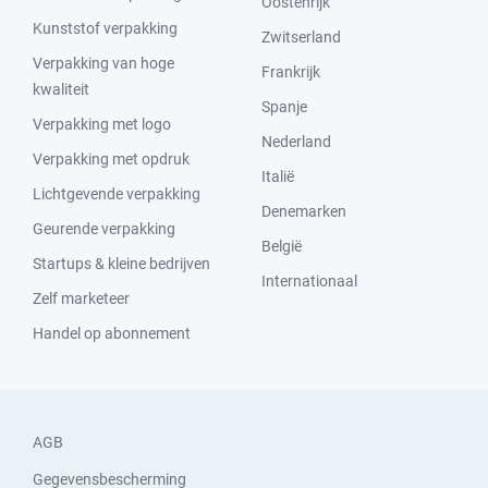
Oostenrijk
Kunststof verpakking
Zwitserland
Verpakking van hoge
Frankrijk
kwaliteit
Spanje
Verpakking met logo
Nederland
Verpakking met opdruk
Italië
Lichtgevende verpakking
Denemarken
Geurende verpakking
België
Startups & kleine bedrijven
Internationaal
Zelf marketeer
Handel op abonnement
AGB
Gegevensbescherming