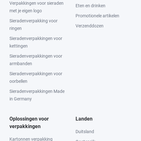
Verpakkingen voor sieraden
Eten en drinken
met je eigen logo
Promotionele artikelen
Sieradenverpakking voor
Verzenddozen
ringen
Sieradenverpakkingen voor
kettingen
Sieradenverpakkingen voor
armbanden
Sieradenverpakkingen voor
oorbellen
Sieradenverpakkingen Made
in Germany
Oplossingen voor
Landen
verpakkingen
Duitsland
Kartonnen verpakking