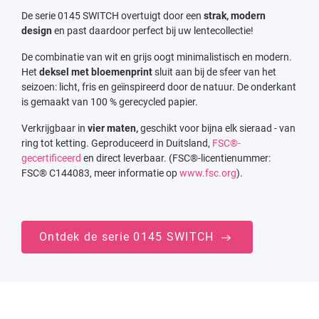
De serie 0145 SWITCH overtuigt door een
strak, modern
design
en past daardoor perfect bij uw lentecollectie!
De combinatie van wit en grijs oogt minimalistisch en modern.
Het
deksel met bloemenprint
sluit aan bij de sfeer van het
seizoen: licht, fris en geïnspireerd door de natuur. De onderkant
is gemaakt van 100 % gerecycled papier.
Verkrijgbaar in
vier maten,
geschikt voor bijna elk sieraad - van
ring tot ketting. Geproduceerd in Duitsland,
FSC®-
gecertificeerd
en direct leverbaar. (FSC®-licentienummer:
FSC® C144083, meer informatie op
www.fsc.org
).
Ontdek de serie 0145 SWITCH