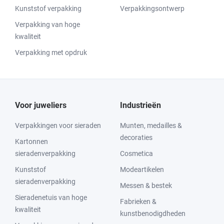
Kunststof verpakking
Verpakkingsontwerp
Verpakking van hoge
kwaliteit
Verpakking met opdruk
Voor juweliers
Industrieën
Verpakkingen voor sieraden
Munten, medailles &
decoraties
Kartonnen
sieradenverpakking
Cosmetica
Kunststof
Modeartikelen
sieradenverpakking
Messen & bestek
Sieradenetuis van hoge
Fabrieken &
kwaliteit
kunstbenodigdheden