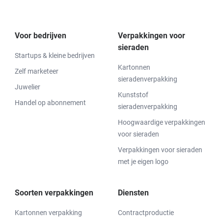
Voor bedrijven
Verpakkingen voor
sieraden
Startups & kleine bedrijven
Kartonnen
Zelf marketeer
sieradenverpakking
Juwelier
Kunststof
Handel op abonnement
sieradenverpakking
Hoogwaardige verpakkingen
voor sieraden
Verpakkingen voor sieraden
met je eigen logo
Soorten verpakkingen
Diensten
Kartonnen verpakking
Contractproductie