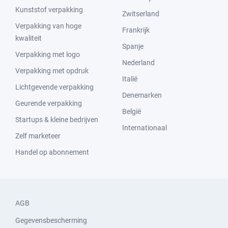
Kunststof verpakking
Zwitserland
Verpakking van hoge
Frankrijk
kwaliteit
Spanje
Verpakking met logo
Nederland
Verpakking met opdruk
Italië
Lichtgevende verpakking
Denemarken
Geurende verpakking
België
Startups & kleine bedrijven
Internationaal
Zelf marketeer
Handel op abonnement
AGB
Gegevensbescherming