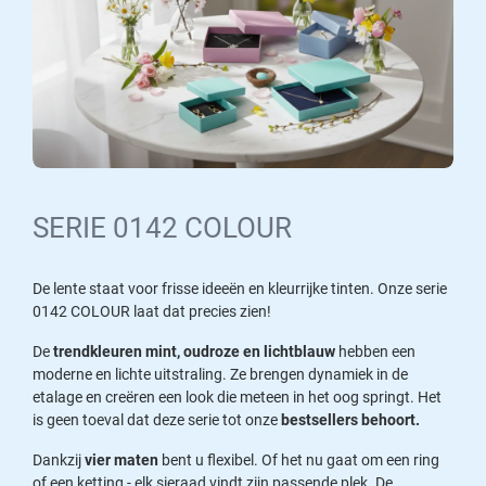
SERIE 0142 COLOUR
De lente staat voor frisse ideeën en kleurrijke tinten. Onze serie
0142 COLOUR laat dat precies zien!
De
trendkleuren mint, oudroze en lichtblauw
hebben een
moderne en lichte uitstraling. Ze brengen dynamiek in de
etalage en creëren een look die meteen in het oog springt. Het
is geen toeval dat deze serie tot onze
bestsellers behoort.
Dankzij
vier maten
bent u flexibel. Of het nu gaat om een ring
of een ketting - elk sieraad vindt zijn passende plek. De