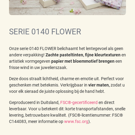
SERIE 0140 FLOWER
Onze serie 0140 FLOWER belichaamt het lentegevoel als geen
andere verpakking!
Zachte pasteltinten, fijne kleurtexturen
en
artistiek vormgegeven
papier met bloemmotief brengen
een
frisse wind in uw juwelierszaak.
Deze doos straalt lichtheid, charme en emotie uit. Perfect voor
geschenken met betekenis. Verkrijgbaar in
vier maten,
zodat u
voor elk sieraad de juiste oplossing bij de hand hebt.
Geproduceerd in Duitsland,
FSC®-gecertificeerd
en direct
leverbaar. Voor u betekent dit: korte transportafstanden, snelle
levering, betrouwbare kwaliteit. (FSC®-licentienummer: FSC®
C144083, meer informatie op
www.fsc.org
).