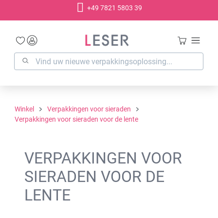
+49 7821 5803 39
hoofdinhoud
Winkel
Verpakkingen voor sieraden
Verpakkingen voor sieraden voor de lente
VERPAKKINGEN VOOR
SIERADEN VOOR DE
LENTE