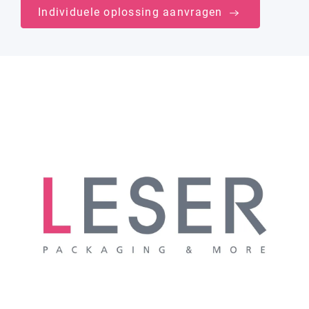
Individuele oplossing aanvragen