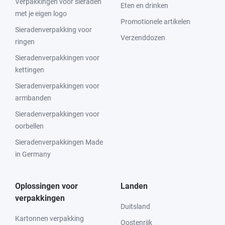
Verpakkingen voor sieraden
Eten en drinken
met je eigen logo
Promotionele artikelen
Sieradenverpakking voor
Verzenddozen
ringen
Sieradenverpakkingen voor
kettingen
Sieradenverpakkingen voor
armbanden
Sieradenverpakkingen voor
oorbellen
Sieradenverpakkingen Made
in Germany
Oplossingen voor
Landen
verpakkingen
Duitsland
Kartonnen verpakking
Oostenrijk