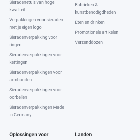
Sieradenetuis van hoge
Fabrieken &
kwaliteit
kunstbenodigdheden
Verpakkingen voor sieraden
Eten en drinken
met je eigen logo
Promotionele artikelen
Sieradenverpakking voor
Verzenddozen
ringen
Sieradenverpakkingen voor
kettingen
Sieradenverpakkingen voor
armbanden
Sieradenverpakkingen voor
oorbellen
Sieradenverpakkingen Made
in Germany
Oplossingen voor
Landen