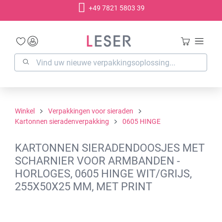
+49 7821 5803 39
hoofdinhoud
Winkel
Verpakkingen voor sieraden
Kartonnen sieradenverpakking
0605 HINGE
KARTONNEN SIERADENDOOSJES MET
SCHARNIER VOOR ARMBANDEN -
HORLOGES, 0605 HINGE WIT/GRIJS,
255X50X25 MM, MET PRINT
Afbeeldingengalerij overslaan