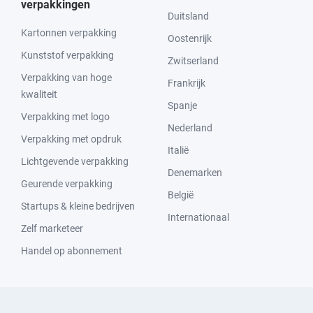
verpakkingen
Duitsland
Kartonnen verpakking
Oostenrijk
Kunststof verpakking
Zwitserland
Verpakking van hoge
Frankrijk
kwaliteit
Spanje
Verpakking met logo
Nederland
Verpakking met opdruk
Italië
Lichtgevende verpakking
Denemarken
Geurende verpakking
België
Startups & kleine bedrijven
Internationaal
Zelf marketeer
Handel op abonnement