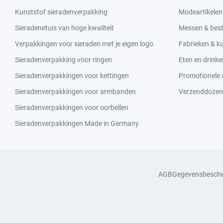
Kunststof sieradenverpakking
Modeartikelen
Sieradenetuis van hoge kwaliteit
Messen & bes
Verpakkingen voor sieraden met je eigen logo
Fabrieken & 
Sieradenverpakking voor ringen
Eten en drinke
Sieradenverpakkingen voor kettingen
Promotionele a
Sieradenverpakkingen voor armbanden
Verzenddozen
Sieradenverpakkingen voor oorbellen
Sieradenverpakkingen Made in Germany
AGB
Gegevensbesch