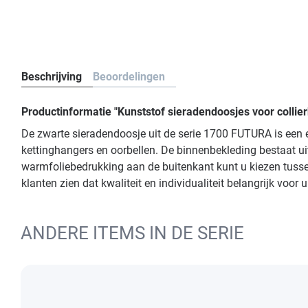
Beschrijving
Beoordelingen
Productinformatie "Kunststof sieradendoosjes voor colli
De zwarte sieradendoosje uit de serie 1700 FUTURA is een 
kettinghangers en oorbellen. De binnenbekleding bestaat ui
warmfoliebedrukking aan de buitenkant kunt u kiezen tussen 
klanten zien dat kwaliteit en individualiteit belangrijk voo
ANDERE ITEMS IN DE SERIE