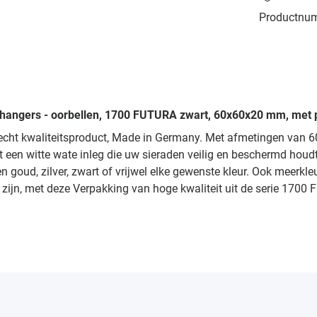
Productnu
erhangers - oorbellen, 1700 FUTURA zwart, 60x60x20 mm, met p
echt kwaliteitsproduct, Made in Germany. Met afmetingen van 6
t een witte wate inleg die uw sieraden veilig en beschermd hou
goud, zilver, zwart of vrijwel elke gewenste kleur. Ook meerkle
r u zijn, met deze Verpakking van hoge kwaliteit uit de serie 1700