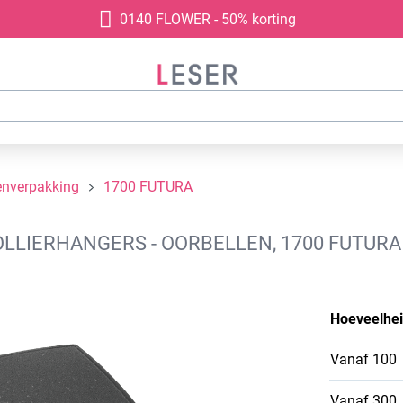
0140 FLOWER - 50% korting
enverpakking
1700 FUTURA
LIERHANGERS - OORBELLEN, 1700 FUTURA 
Hoeveelhe
Vanaf
100
Vanaf
300