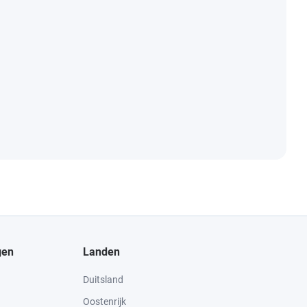
gen
Landen
Duitsland
Oostenrijk