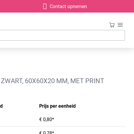
Contact opnemen
ZWART, 60X60X20 MM, MET PRINT
id
Prijs per eenheid
€ 0,80*
€ 0,78*