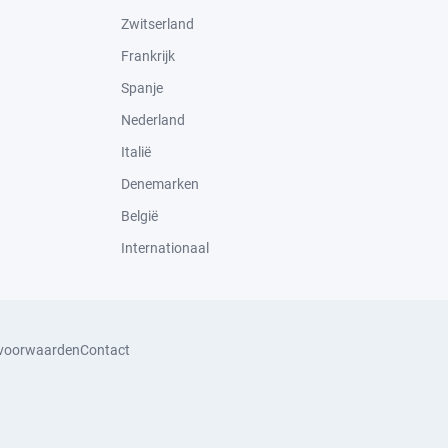
Zwitserland
Frankrijk
Spanje
Nederland
Italië
Denemarken
België
Internationaal
svoorwaarden
Contact