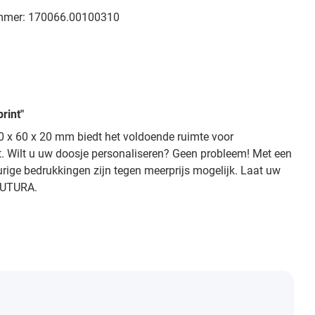
mmer:
170066.00100310
rint"
0 x 60 x 20 mm biedt het voldoende ruimte voor
dt. Wilt u uw doosje personaliseren? Geen probleem! Met een
urige bedrukkingen zijn tegen meerprijs mogelijk. Laat uw
 FUTURA.