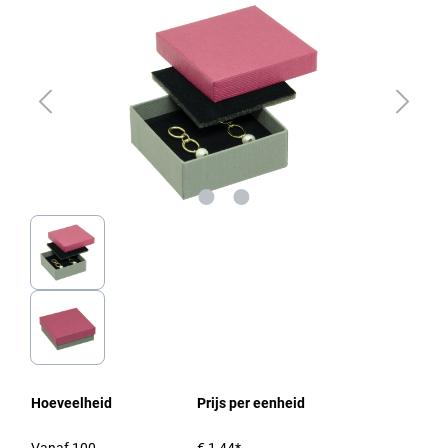
Hoeveelheid
Prijs per eenheid