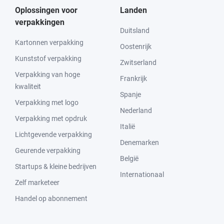
Oplossingen voor
Landen
verpakkingen
Duitsland
Kartonnen verpakking
Oostenrijk
Kunststof verpakking
Zwitserland
Verpakking van hoge
Frankrijk
kwaliteit
Spanje
Verpakking met logo
Nederland
Verpakking met opdruk
Italië
Lichtgevende verpakking
Denemarken
Geurende verpakking
België
Startups & kleine bedrijven
Internationaal
Zelf marketeer
Handel op abonnement