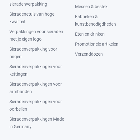
sieradenverpakking
Messen & bestek
Sieradenetuis van hoge
Fabrieken &
kwaliteit
kunstbenodigdheden
Verpakkingen voor sieraden
Eten en drinken
met je eigen logo
Promotionele artikelen
Sieradenverpakking voor
Verzenddozen
ringen
Sieradenverpakkingen voor
kettingen
Sieradenverpakkingen voor
armbanden
Sieradenverpakkingen voor
oorbellen
Sieradenverpakkingen Made
in Germany