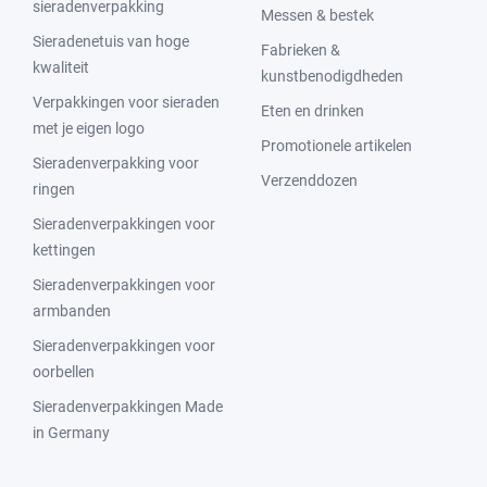
sieradenverpakking
Messen & bestek
Sieradenetuis van hoge
Fabrieken &
kwaliteit
kunstbenodigdheden
Verpakkingen voor sieraden
Eten en drinken
met je eigen logo
Promotionele artikelen
Sieradenverpakking voor
Verzenddozen
ringen
Sieradenverpakkingen voor
kettingen
Sieradenverpakkingen voor
armbanden
Sieradenverpakkingen voor
oorbellen
Sieradenverpakkingen Made
in Germany