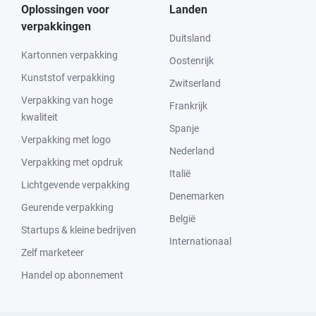
Oplossingen voor
Landen
verpakkingen
Duitsland
Kartonnen verpakking
Oostenrijk
Kunststof verpakking
Zwitserland
Verpakking van hoge
Frankrijk
kwaliteit
Spanje
Verpakking met logo
Nederland
Verpakking met opdruk
Italië
Lichtgevende verpakking
Denemarken
Geurende verpakking
België
Startups & kleine bedrijven
Internationaal
Zelf marketeer
Handel op abonnement