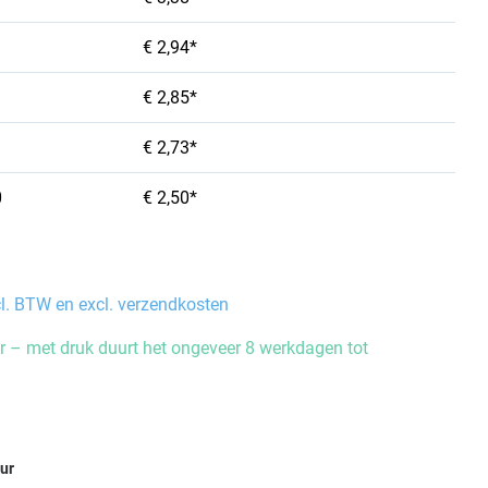
€ 2,94*
€ 2,85*
€ 2,73*
0
€ 2,50*
cl. BTW en excl. verzendkosten
 – met druk duurt het ongeveer 8 werkdagen tot
eur