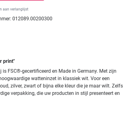
 aan verlanglijst
mmer:
012089.00200300
 print"
 is FSC®-gecertificeerd en Made in Germany. Met zijn
hoogwaardige watteninzet in klassiek wit. Voor een
d, zilver, zwart of bijna elke kleur die je maar wilt. Zelfs
ge verpakking, die uw producten in stijl presenteert en