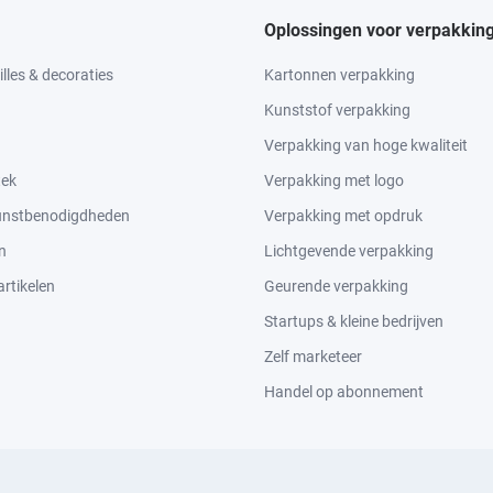
Oplossingen voor verpakkin
lles & decoraties
Kartonnen verpakking
Kunststof verpakking
Verpakking van hoge kwaliteit
tek
Verpakking met logo
kunstbenodigdheden
Verpakking met opdruk
n
Lichtgevende verpakking
rtikelen
Geurende verpakking
Startups & kleine bedrijven
Zelf marketeer
Handel op abonnement