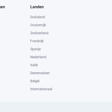
gen
Landen
Duitsland
Oostenrijk
Zwitserland
Frankrijk
Spanje
Nederland
Italië
Denemarken
België
Internationaal