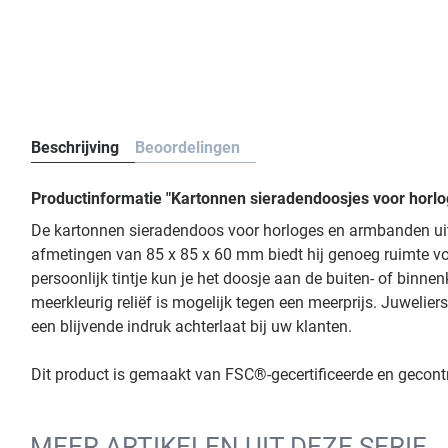
Beschrijving
Beoordelingen
Productinformatie "Kartonnen sieradendoosjes voor hor
De kartonnen sieradendoos voor horloges en armbanden uit 
afmetingen van 85 x 85 x 60 mm biedt hij genoeg ruimte vo
persoonlijk tintje kun je het doosje aan de buiten- of binnenk
meerkleurig reliëf is mogelijk tegen een meerprijs. Juweli
een blijvende indruk achterlaat bij uw klanten.
Dit product is gemaakt van FSC®-gecertificeerde en gecon
MEER ARTIKELEN UIT DEZE SERIE