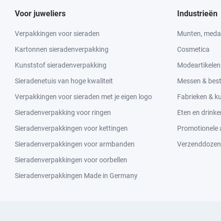
Voor juweliers
Industrieën
Verpakkingen voor sieraden
Munten, medai
Kartonnen sieradenverpakking
Cosmetica
Kunststof sieradenverpakking
Modeartikelen
Sieradenetuis van hoge kwaliteit
Messen & bes
Verpakkingen voor sieraden met je eigen logo
Fabrieken & 
Sieradenverpakking voor ringen
Eten en drinke
Sieradenverpakkingen voor kettingen
Promotionele a
Sieradenverpakkingen voor armbanden
Verzenddozen
Sieradenverpakkingen voor oorbellen
Sieradenverpakkingen Made in Germany