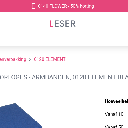
0140 FLOWER - 50% korting
denverpakking
0120 ELEMENT
RLOGES - ARMBANDEN, 0120 ELEMENT BLA
Hoeveelhe
Vanaf
10
Vanaf
50