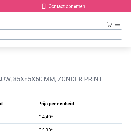
Contact opnemen
UW, 85X85X60 MM, ZONDER PRINT
id
Prijs per eenheid
€ 4,40*
€ 3,38*