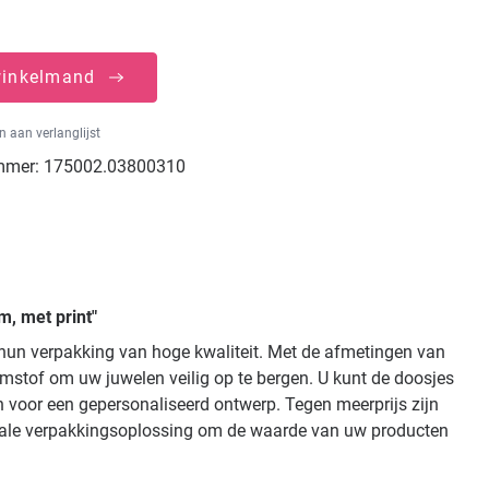
winkelmand
 aan verlanglijst
mmer:
175002.03800310
, met print"
 hun verpakking van hoge kwaliteit. Met de afmetingen van
mstof om uw juwelen veilig op te bergen. U kunt de doosjes
n voor een gepersonaliseerd ontwerp. Tegen meerprijs zijn
deale verpakkingsoplossing om de waarde van uw producten