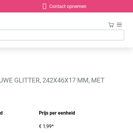
Contact opnemen
WE GLITTER, 242X46X17 MM, MET
id
Prijs per eenheid
€ 1,99*