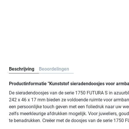
Beschrijving
Beoordelingen
Productinformatie "Kunststof sieradendoosjes voor armba
De sieradendoosjes van de serie 1750 FUTURA S in azuurbla
242 x 46 x 17 mm bieden ze voldoende ruimte voor armbande
een persoonlijke touch geven met een foliedruk naar uw wen
zelfs meerkleurige afdrukken mogelijk. Voor juweliers, g
te benadrukken. Creëer met de doosjes van de serie 1750 F