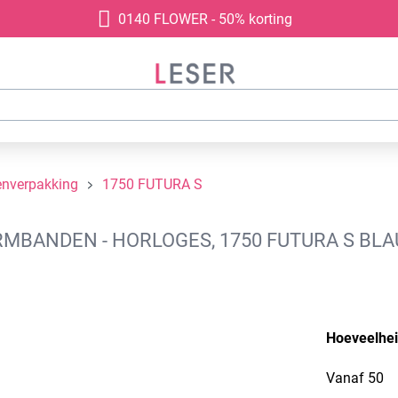
0140 FLOWER - 50% korting
enverpakking
1750 FUTURA S
BANDEN - HORLOGES, 1750 FUTURA S BLAU
Hoeveelhe
Vanaf
50