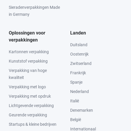
Sieradenverpakkingen Made
in Germany
Oplossingen voor
Landen
verpakkingen
Duitsland
Kartonnen verpakking
Oostenrijk
Kunststof verpakking
Zwitserland
Verpakking van hoge
Frankrijk
kwaliteit
Spanje
Verpakking met logo
Nederland
Verpakking met opdruk
Italië
Lichtgevende verpakking
Denemarken
Geurende verpakking
België
Startups & kleine bedrijven
Internationaal