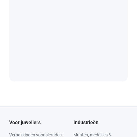
Voor juweliers
Industrieën
Verpakkingen voor sieraden
Munten, medailles &