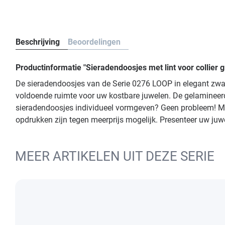
Beschrijving
Beoordelingen
Productinformatie "Sieradendoosjes met lint voor collier 
De sieradendoosjes van de Serie 0276 LOOP in elegant zwar
voldoende ruimte voor uw kostbare juwelen. De gelamineerde
sieradendoosjes individueel vormgeven? Geen probleem! Met
opdrukken zijn tegen meerprijs mogelijk. Presenteer uw juwe
MEER ARTIKELEN UIT DEZE SERIE