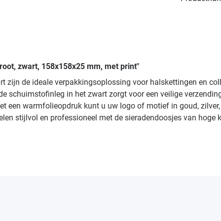
groot, zwart, 158x158x25 mm, met print"
t zijn de ideale verpakkingsoplossing voor halskettingen en co
 schuimstofinleg in het zwart zorgt voor een veilige verzending 
 een warmfolieopdruk kunt u uw logo of motief in goud, zilver
len stijlvol en professioneel met de sieradendoosjes van hoge k