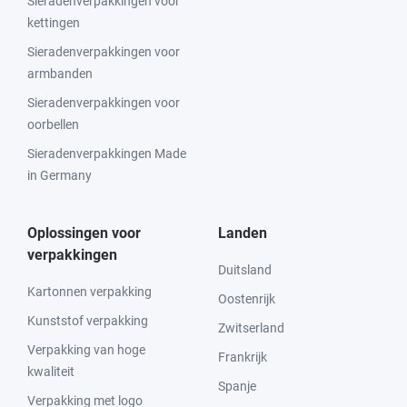
Sieradenverpakkingen voor
kettingen
Sieradenverpakkingen voor
armbanden
Sieradenverpakkingen voor
oorbellen
Sieradenverpakkingen Made
in Germany
Oplossingen voor
Landen
verpakkingen
Duitsland
Kartonnen verpakking
Oostenrijk
Kunststof verpakking
Zwitserland
Verpakking van hoge
Frankrijk
kwaliteit
Spanje
Verpakking met logo