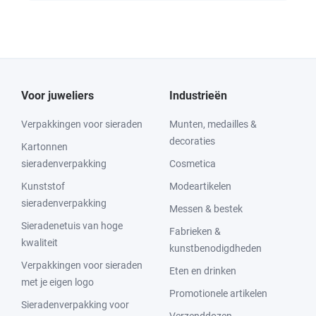
Voor juweliers
Industrieën
Verpakkingen voor sieraden
Munten, medailles &
decoraties
Kartonnen
sieradenverpakking
Cosmetica
Kunststof
Modeartikelen
sieradenverpakking
Messen & bestek
Sieradenetuis van hoge
Fabrieken &
kwaliteit
kunstbenodigdheden
Verpakkingen voor sieraden
Eten en drinken
met je eigen logo
Promotionele artikelen
Sieradenverpakking voor