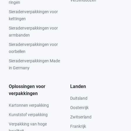
Verzenddozen
ringen
Sieradenverpakkingen voor
kettingen
Sieradenverpakkingen voor
armbanden
Sieradenverpakkingen voor
oorbellen
Sieradenverpakkingen Made
in Germany
Oplossingen voor
Landen
verpakkingen
Duitsland
Kartonnen verpakking
Oostenrijk
Kunststof verpakking
Zwitserland
Verpakking van hoge
Frankrijk