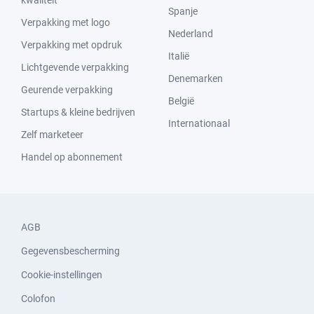
kwaliteit
Spanje
Verpakking met logo
Nederland
Verpakking met opdruk
Italië
Lichtgevende verpakking
Denemarken
Geurende verpakking
België
Startups & kleine bedrijven
Internationaal
Zelf marketeer
Handel op abonnement
AGB
Gegevensbescherming
Cookie-instellingen
Colofon