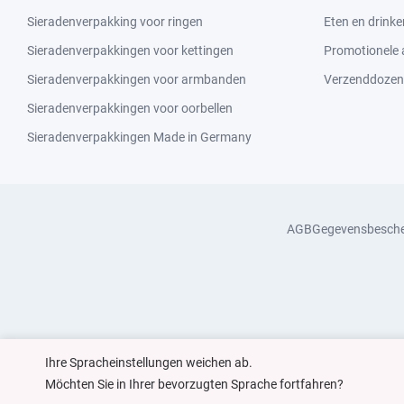
Sieradenverpakking voor ringen
Eten en drinke
Sieradenverpakkingen voor kettingen
Promotionele a
Sieradenverpakkingen voor armbanden
Verzenddozen
Sieradenverpakkingen voor oorbellen
Sieradenverpakkingen Made in Germany
AGB
Gegevensbesch
Ihre Spracheinstellungen weichen ab.
Möchten Sie in Ihrer bevorzugten Sprache fortfahren?