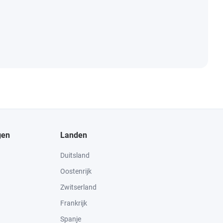
gen
Landen
Duitsland
Oostenrijk
Zwitserland
Frankrijk
Spanje