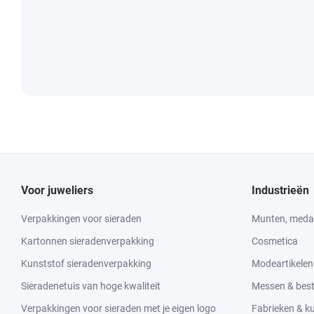
Voor juweliers
Industrieën
Verpakkingen voor sieraden
Munten, medai
Kartonnen sieradenverpakking
Cosmetica
Kunststof sieradenverpakking
Modeartikelen
Sieradenetuis van hoge kwaliteit
Messen & bes
Verpakkingen voor sieraden met je eigen logo
Fabrieken & 