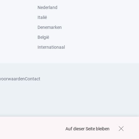
Nederland
Italië
Denemarken
België
Internationaal
svoorwaarden
Contact
Auf dieser Seite bleiben