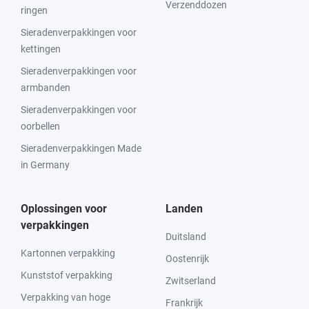
Verzenddozen
ringen
Sieradenverpakkingen voor
kettingen
Sieradenverpakkingen voor
armbanden
Sieradenverpakkingen voor
oorbellen
Sieradenverpakkingen Made
in Germany
Oplossingen voor
Landen
verpakkingen
Duitsland
Kartonnen verpakking
Oostenrijk
Kunststof verpakking
Zwitserland
Verpakking van hoge
Frankrijk