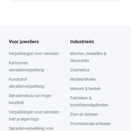
Voor juweliers
Industrieën
Verpakkingen voor sieraden
Munten, medailles &
decoraties
Kartonnen
sieradenverpakking
Cosmetica
Kunststof
Modeartikelen
sieradenverpakking
Messen & bestek
Sieradenetuis van hoge
Fabrieken &
kwaliteit
kunstbenodigdheden
Verpakkingen voor sieraden
Eten en drinken
met je eigen logo
Promotionele artikelen
Sieradenverpakking voor