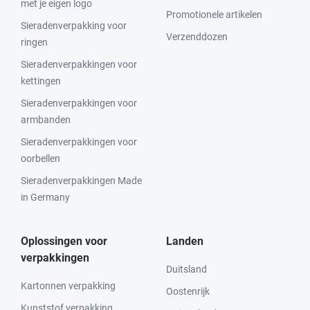
met je eigen logo
Promotionele artikelen
Sieradenverpakking voor
Verzenddozen
ringen
Sieradenverpakkingen voor
kettingen
Sieradenverpakkingen voor
armbanden
Sieradenverpakkingen voor
oorbellen
Sieradenverpakkingen Made
in Germany
Oplossingen voor
Landen
verpakkingen
Duitsland
Kartonnen verpakking
Oostenrijk
Kunststof verpakking