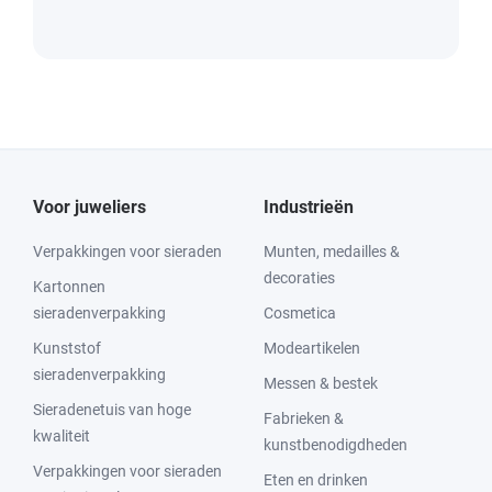
Voor juweliers
Industrieën
Verpakkingen voor sieraden
Munten, medailles &
decoraties
Kartonnen
sieradenverpakking
Cosmetica
Kunststof
Modeartikelen
sieradenverpakking
Messen & bestek
Sieradenetuis van hoge
Fabrieken &
kwaliteit
kunstbenodigdheden
Verpakkingen voor sieraden
Eten en drinken