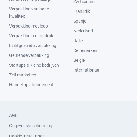
Zwitserland
Verpakking van hoge
Frankrijk
kwaliteit
Spanje
Verpakking met logo
Nederland
Verpakking met opdruk
Italië
Lichtgevende verpakking
Denemarken
Geurende verpakking
België
Startups & kleine bedrijven
Internationaal
Zelf marketeer
Handel op abonnement
AGB
Gegevensbescherming
Cookie-instellingen