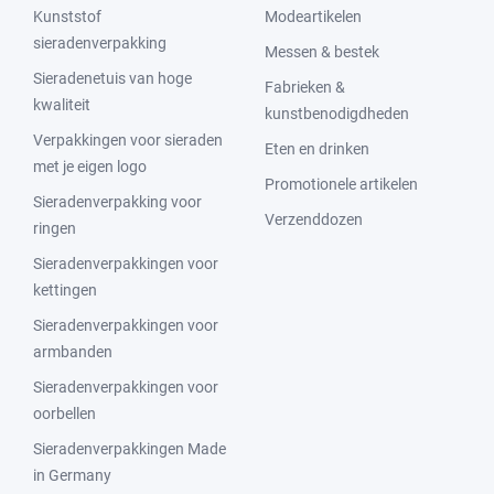
Kunststof
Modeartikelen
sieradenverpakking
Messen & bestek
Sieradenetuis van hoge
Fabrieken &
kwaliteit
kunstbenodigdheden
Verpakkingen voor sieraden
Eten en drinken
met je eigen logo
Promotionele artikelen
Sieradenverpakking voor
Verzenddozen
ringen
Sieradenverpakkingen voor
kettingen
Sieradenverpakkingen voor
armbanden
Sieradenverpakkingen voor
oorbellen
Sieradenverpakkingen Made
in Germany