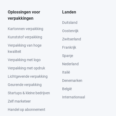
Oplossingen voor
Landen
verpakkingen
Duitsland
Kartonnen verpakking
Oostenrijk
Kunststof verpakking
Zwitserland
Verpakking van hoge
Frankrijk
kwaliteit
Spanje
Verpakking met logo
Nederland
Verpakking met opdruk
Italië
Lichtgevende verpakking
Denemarken
Geurende verpakking
België
Startups & kleine bedrijven
Internationaal
Zelf marketeer
Handel op abonnement