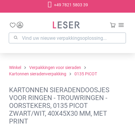
+49 7821 5803 39
hoofdinhoud
Winkel
Verpakkingen voor sieraden
Kartonnen sieradenverpakking
0135 PICOT
KARTONNEN SIERADENDOOSJES
VOOR RINGEN - TROUWRINGEN -
OORSTEKERS, 0135 PICOT
ZWART/WIT, 40X45X30 MM, MET
PRINT