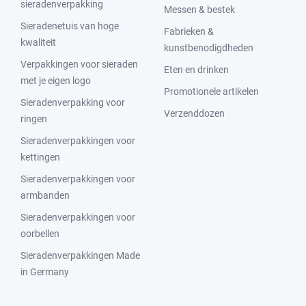
sieradenverpakking
Messen & bestek
Sieradenetuis van hoge
Fabrieken &
kwaliteit
kunstbenodigdheden
Verpakkingen voor sieraden
Eten en drinken
met je eigen logo
Promotionele artikelen
Sieradenverpakking voor
Verzenddozen
ringen
Sieradenverpakkingen voor
kettingen
Sieradenverpakkingen voor
armbanden
Sieradenverpakkingen voor
oorbellen
Sieradenverpakkingen Made
in Germany