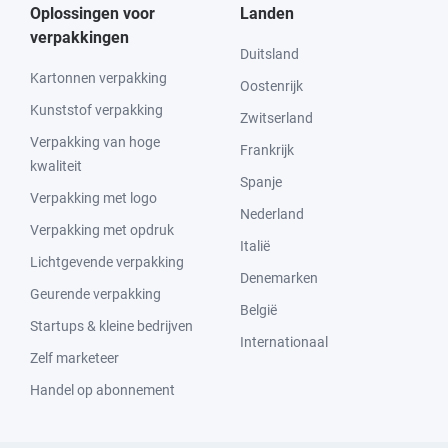
Oplossingen voor
Landen
verpakkingen
Duitsland
Kartonnen verpakking
Oostenrijk
Kunststof verpakking
Zwitserland
Verpakking van hoge
Frankrijk
kwaliteit
Spanje
Verpakking met logo
Nederland
Verpakking met opdruk
Italië
Lichtgevende verpakking
Denemarken
Geurende verpakking
België
Startups & kleine bedrijven
Internationaal
Zelf marketeer
Handel op abonnement