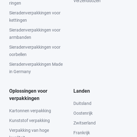
Verzenddozen
ringen
Sieradenverpakkingen voor
kettingen
Sieradenverpakkingen voor
armbanden
Sieradenverpakkingen voor
oorbellen
Sieradenverpakkingen Made
in Germany
Oplossingen voor
Landen
verpakkingen
Duitsland
Kartonnen verpakking
Oostenrijk
Kunststof verpakking
Zwitserland
Verpakking van hoge
Frankrijk