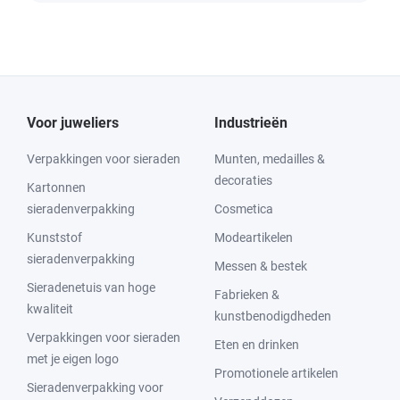
Voor juweliers
Industrieën
Verpakkingen voor sieraden
Munten, medailles &
decoraties
Kartonnen
sieradenverpakking
Cosmetica
Kunststof
Modeartikelen
sieradenverpakking
Messen & bestek
Sieradenetuis van hoge
Fabrieken &
kwaliteit
kunstbenodigdheden
Verpakkingen voor sieraden
Eten en drinken
met je eigen logo
Promotionele artikelen
Sieradenverpakking voor