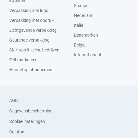
kwaliteit
Spanje
Verpakking met logo
Nederland
Verpakking met opdruk
Italië
Lichtgevende verpakking
Denemarken
Geurende verpakking
België
Startups & kleine bedrijven
Internationaal
Zelf marketeer
Handel op abonnement
AGB
Gegevensbescherming
Cookie-instellingen
Colofon