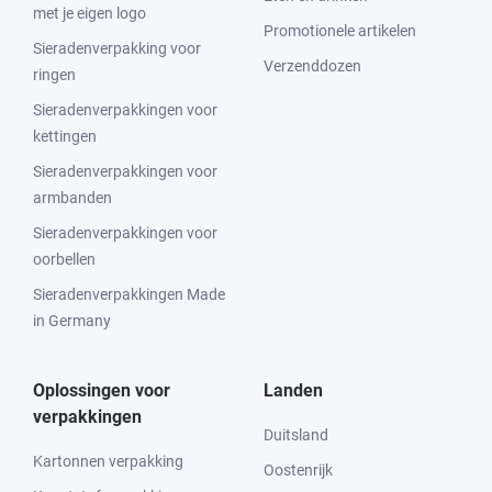
met je eigen logo
Promotionele artikelen
Sieradenverpakking voor
Verzenddozen
ringen
Sieradenverpakkingen voor
kettingen
Sieradenverpakkingen voor
armbanden
Sieradenverpakkingen voor
oorbellen
Sieradenverpakkingen Made
in Germany
Oplossingen voor
Landen
verpakkingen
Duitsland
Kartonnen verpakking
Oostenrijk