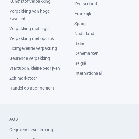
Kunststof verpakking
Zwitserland
Verpakking van hoge
Frankrijk
kwaliteit
Spanje
Verpakking met logo
Nederland
Verpakking met opdruk
Italië
Lichtgevende verpakking
Denemarken
Geurende verpakking
België
Startups & kleine bedrijven
Internationaal
Zelf marketeer
Handel op abonnement
AGB
Gegevensbescherming