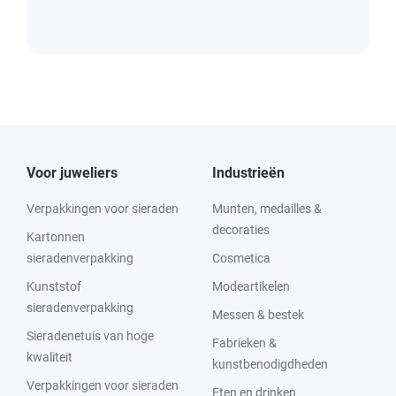
Voor juweliers
Industrieën
Verpakkingen voor sieraden
Munten, medailles &
decoraties
Kartonnen
sieradenverpakking
Cosmetica
Kunststof
Modeartikelen
sieradenverpakking
Messen & bestek
Sieradenetuis van hoge
Fabrieken &
kwaliteit
kunstbenodigdheden
Verpakkingen voor sieraden
Eten en drinken