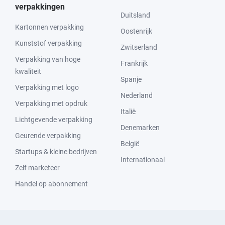
verpakkingen
Duitsland
Kartonnen verpakking
Oostenrijk
Kunststof verpakking
Zwitserland
Verpakking van hoge
Frankrijk
kwaliteit
Spanje
Verpakking met logo
Nederland
Verpakking met opdruk
Italië
Lichtgevende verpakking
Denemarken
Geurende verpakking
België
Startups & kleine bedrijven
Internationaal
Zelf marketeer
Handel op abonnement