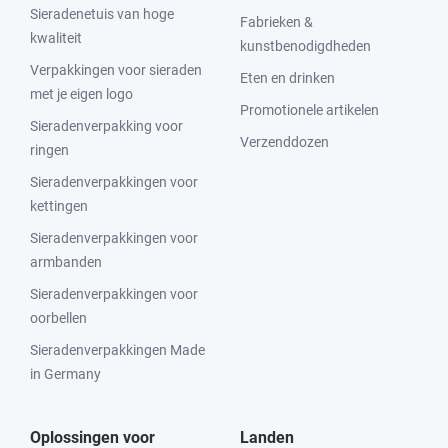
Sieradenetuis van hoge
Fabrieken &
kwaliteit
kunstbenodigdheden
Verpakkingen voor sieraden
Eten en drinken
met je eigen logo
Promotionele artikelen
Sieradenverpakking voor
Verzenddozen
ringen
Sieradenverpakkingen voor
kettingen
Sieradenverpakkingen voor
armbanden
Sieradenverpakkingen voor
oorbellen
Sieradenverpakkingen Made
in Germany
Oplossingen voor
Landen