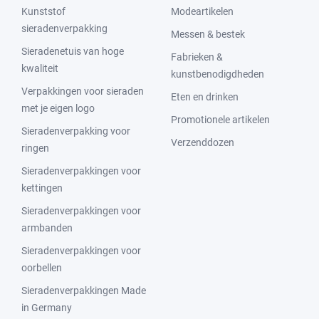
Kunststof
Modeartikelen
sieradenverpakking
Messen & bestek
Sieradenetuis van hoge
Fabrieken &
kwaliteit
kunstbenodigdheden
Verpakkingen voor sieraden
Eten en drinken
met je eigen logo
Promotionele artikelen
Sieradenverpakking voor
Verzenddozen
ringen
Sieradenverpakkingen voor
kettingen
Sieradenverpakkingen voor
armbanden
Sieradenverpakkingen voor
oorbellen
Sieradenverpakkingen Made
in Germany