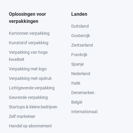
Oplossingen voor
Landen
verpakkingen
Duitsland
Kartonnen verpakking
Oostenrijk
Kunststof verpakking
Zwitserland
Verpakking van hoge
Frankrijk
kwaliteit
Spanje
Verpakking met logo
Nederland
Verpakking met opdruk
Italië
Lichtgevende verpakking
Denemarken
Geurende verpakking
België
Startups & kleine bedrijven
Internationaal
Zelf marketeer
Handel op abonnement