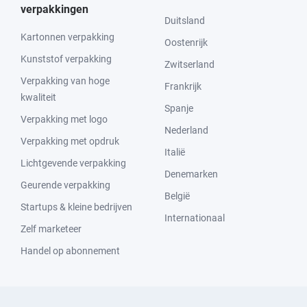
verpakkingen
Duitsland
Kartonnen verpakking
Oostenrijk
Kunststof verpakking
Zwitserland
Verpakking van hoge
Frankrijk
kwaliteit
Spanje
Verpakking met logo
Nederland
Verpakking met opdruk
Italië
Lichtgevende verpakking
Denemarken
Geurende verpakking
België
Startups & kleine bedrijven
Internationaal
Zelf marketeer
Handel op abonnement