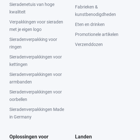
Sieradenetuis van hoge
Fabrieken &
kwaliteit
kunstbenodigdheden
Verpakkingen voor sieraden
Eten en drinken
met je eigen logo
Promotionele artikelen
Sieradenverpakking voor
Verzenddozen
ringen
Sieradenverpakkingen voor
kettingen
Sieradenverpakkingen voor
armbanden
Sieradenverpakkingen voor
oorbellen
Sieradenverpakkingen Made
in Germany
Oplossingen voor
Landen