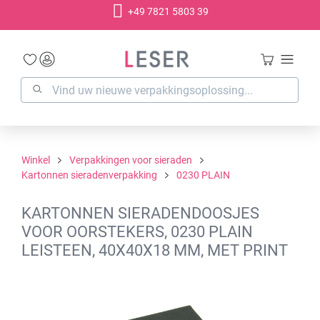
+49 7821 5803 39
hoofdinhoud
Winkel
Verpakkingen voor sieraden
Kartonnen sieradenverpakking
0230 PLAIN
KARTONNEN SIERADENDOOSJES
VOOR OORSTEKERS, 0230 PLAIN
LEISTEEN, 40X40X18 MM, MET PRINT
Afbeeldingengalerij overslaan