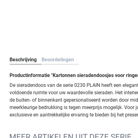
Beschrijving
Beoordelingen
Productinformatie "Kartonnen sieradendoosjes voor ringe
De sieradendoos van de serie 0230 PLAIN heeft een elegante
voldoende ruimte voor uw waardevolle sieraden. Het interi
de buiten- of binnenkant gepersonaliseerd worden door midd
meerkleurige bedrukking is tegen meerprijs mogelijk. Voor 
exclusieve en aantrekkelijke ervaring te bieden bij het pres
MEER ARTIKELEN UIT DEZE SERIE