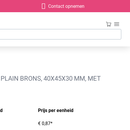
Contact opnemen
PLAIN BRONS, 40X45X30 MM, MET
id
Prijs per eenheid
€ 0,87*