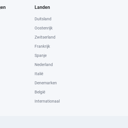
gen
Landen
Duitsland
Oostenrijk
Zwitserland
Frankrijk
Spanje
Nederland
Italië
Denemarken
België
Internationaal