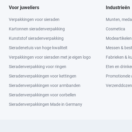
Voor juweliers
Industrieën
Verpakkingen voor sieraden
Munten, medai
Kartonnen sieradenverpakking
Cosmetica
Kunststof sieradenverpakking
Modeartikelen
Sieradenetuis van hoge kwaliteit
Messen & bes
Verpakkingen voor sieraden met je eigen logo
Fabrieken & 
Sieradenverpakking voor ringen
Eten en drinke
Sieradenverpakkingen voor kettingen
Promotionele a
Sieradenverpakkingen voor armbanden
Verzenddozen
Sieradenverpakkingen voor oorbellen
Sieradenverpakkingen Made in Germany