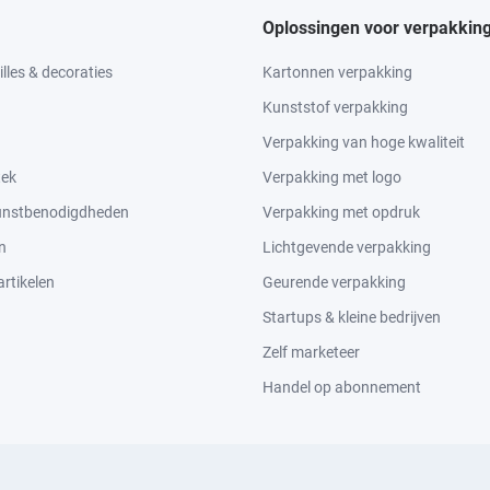
Oplossingen voor verpakkin
lles & decoraties
Kartonnen verpakking
Kunststof verpakking
Verpakking van hoge kwaliteit
tek
Verpakking met logo
kunstbenodigdheden
Verpakking met opdruk
n
Lichtgevende verpakking
rtikelen
Geurende verpakking
Startups & kleine bedrijven
Zelf marketeer
Handel op abonnement