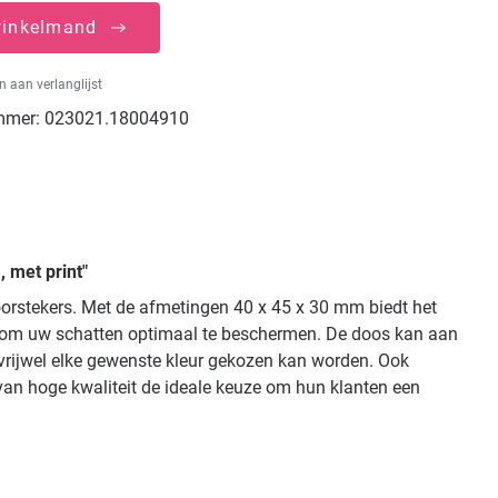
winkelmand
 aan verlanglijst
mmer:
023021.18004910
 met print"
oorstekers. Met de afmetingen 40 x 45 x 30 mm biedt het
art om uw schatten optimaal te beschermen. De doos kan aan
 vrijwel elke gewenste kleur gekozen kan worden. Ook
van hoge kwaliteit de ideale keuze om hun klanten een