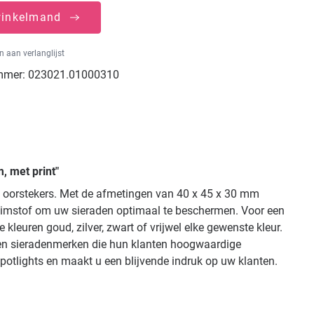
winkelmand
 aan verlanglijst
mmer:
023021.01000310
, met print"
n oorstekers. Met de afmetingen van 40 x 45 x 30 mm
uimstof om uw sieraden optimaal te beschermen. Voor een
leuren goud, zilver, zwart of vrijwel elke gewenste kleur.
n en sieradenmerken die hun klanten hoogwaardige
potlights en maakt u een blijvende indruk op uw klanten.