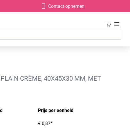
Contact opnemen
PLAIN CRÈME, 40X45X30 MM, MET
id
Prijs per eenheid
€ 0,87*