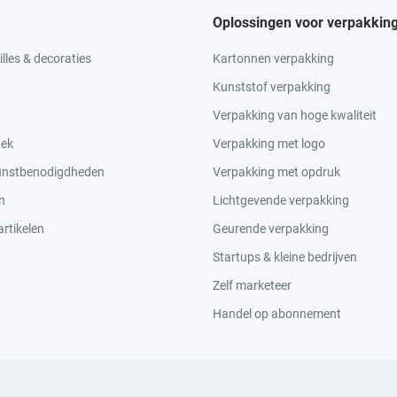
Oplossingen voor verpakkin
lles & decoraties
Kartonnen verpakking
Kunststof verpakking
Verpakking van hoge kwaliteit
tek
Verpakking met logo
kunstbenodigdheden
Verpakking met opdruk
n
Lichtgevende verpakking
rtikelen
Geurende verpakking
Startups & kleine bedrijven
Zelf marketeer
Handel op abonnement