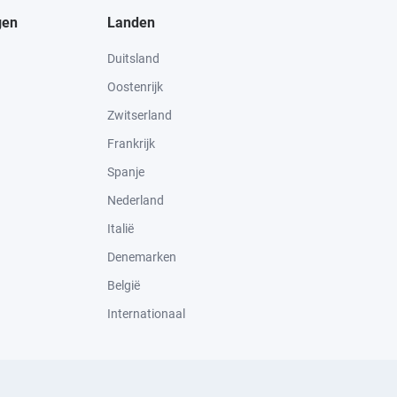
gen
Landen
Duitsland
Oostenrijk
Zwitserland
Frankrijk
Spanje
Nederland
Italië
Denemarken
België
Internationaal