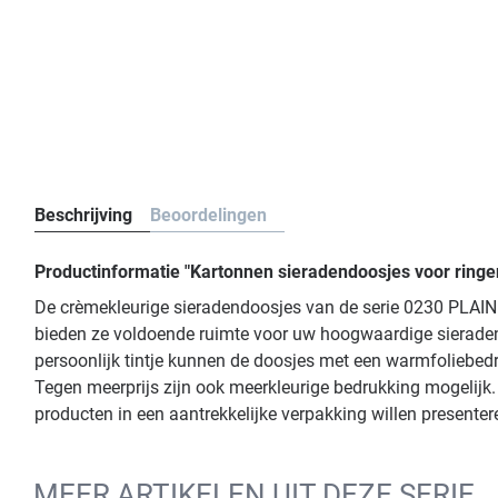
Beschrijving
Beoordelingen
Productinformatie "Kartonnen sieradendoosjes voor ringe
De crèmekleurige sieradendoosjes van de serie 0230 PLAIN 
bieden ze voldoende ruimte voor uw hoogwaardige sieraden
persoonlijk tintje kunnen de doosjes met een warmfoliebedru
Tegen meerprijs zijn ook meerkleurige bedrukking mogelijk
producten in een aantrekkelijke verpakking willen presente
MEER ARTIKELEN UIT DEZE SERIE