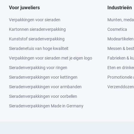
Voor juweliers
Industrieën
Verpakkingen voor sieraden
Munten, medai
Kartonnen sieradenverpakking
Cosmetica
Kunststof sieradenverpakking
Modeartikelen
Sieradenetuis van hoge kwaliteit
Messen & bes
Verpakkingen voor sieraden met je eigen logo
Fabrieken & 
Sieradenverpakking voor ringen
Eten en drinke
Sieradenverpakkingen voor kettingen
Promotionele a
Sieradenverpakkingen voor armbanden
Verzenddozen
Sieradenverpakkingen voor oorbellen
Sieradenverpakkingen Made in Germany