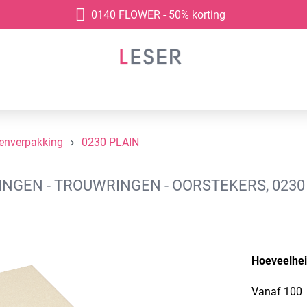
0140 FLOWER - 50% korting
denverpakking
0230 PLAIN
GEN - TROUWRINGEN - OORSTEKERS, 0230 
Hoeveelhe
Vanaf
100