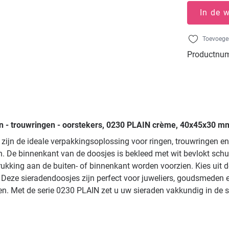
In de 
Toevoegen
Productnu
n - trouwringen - oorstekers, 0230 PLAIN crème, 40x45x30 mm
zijn de ideale verpakkingsoplossing voor ringen, trouwringen e
. De binnenkant van de doosjes is bekleed met wit bevlokt sch
kking aan de buiten- of binnenkant worden voorzien. Kies uit de k
. Deze sieradendoosjes zijn perfect voor juweliers, goudsmede
ren. Met de serie 0230 PLAIN zet u uw sieraden vakkundig in de s