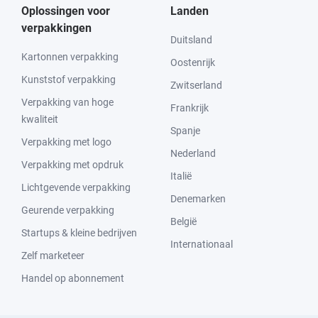
Oplossingen voor
Landen
verpakkingen
Duitsland
Kartonnen verpakking
Oostenrijk
Kunststof verpakking
Zwitserland
Verpakking van hoge
Frankrijk
kwaliteit
Spanje
Verpakking met logo
Nederland
Verpakking met opdruk
Italië
Lichtgevende verpakking
Denemarken
Geurende verpakking
België
Startups & kleine bedrijven
Internationaal
Zelf marketeer
Handel op abonnement