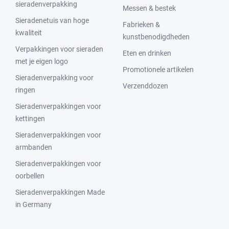
sieradenverpakking
Messen & bestek
Sieradenetuis van hoge
Fabrieken &
kwaliteit
kunstbenodigdheden
Verpakkingen voor sieraden
Eten en drinken
met je eigen logo
Promotionele artikelen
Sieradenverpakking voor
Verzenddozen
ringen
Sieradenverpakkingen voor
kettingen
Sieradenverpakkingen voor
armbanden
Sieradenverpakkingen voor
oorbellen
Sieradenverpakkingen Made
in Germany