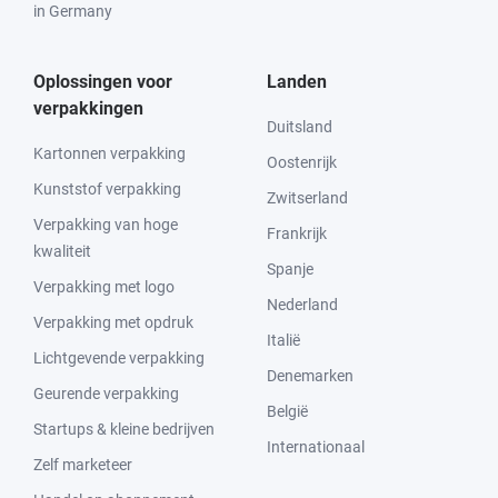
in Germany
Oplossingen voor
Landen
verpakkingen
Duitsland
Kartonnen verpakking
Oostenrijk
Kunststof verpakking
Zwitserland
Verpakking van hoge
Frankrijk
kwaliteit
Spanje
Verpakking met logo
Nederland
Verpakking met opdruk
Italië
Lichtgevende verpakking
Denemarken
Geurende verpakking
België
Startups & kleine bedrijven
Internationaal
Zelf marketeer