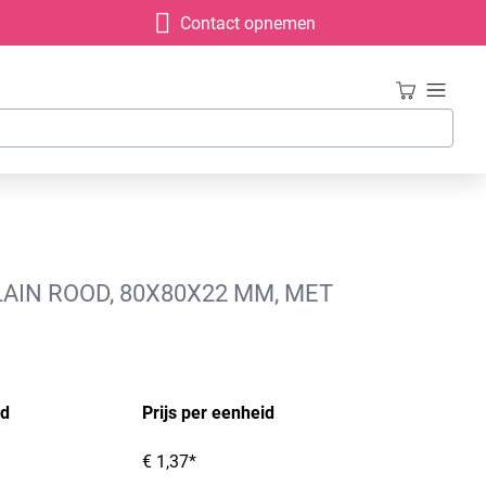
Contact opnemen
AIN ROOD, 80X80X22 MM, MET
id
Prijs per eenheid
€ 1,37*