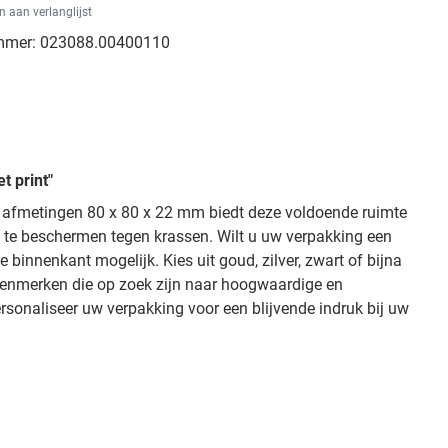
 aan verlanglijst
mmer:
023088.00400110
t print"
de afmetingen 80 x 80 x 22 mm biedt deze voldoende ruimte
n te beschermen tegen krassen. Wilt u uw verpakking een
innenkant mogelijk. Kies uit goud, zilver, zwart of bijna
adenmerken die op zoek zijn naar hoogwaardige en
rsonaliseer uw verpakking voor een blijvende indruk bij uw