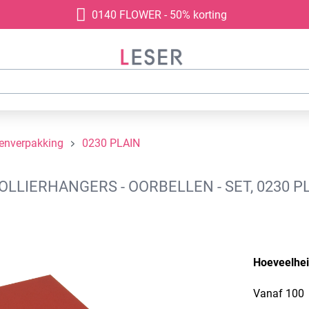
0140 FLOWER - 50% korting
denverpakking
0230 PLAIN
LIERHANGERS - OORBELLEN - SET, 0230 PL
Hoeveelhe
Vanaf
100