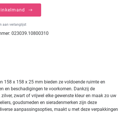
winkelmand
 aan verlanglijst
mmer:
023039.10800310
ngen 158 x 158 x 25 mm bieden ze voldoende ruimte en
en en beschadigingen te voorkomen. Dankzij de
 zilver, zwart of vrijwel elke gewenste kleur en maak zo uw
weliers, goudsmeden en sieradenmerken zijn deze
t diverse aanpassingsopties, maakt u met deze verpakkingen