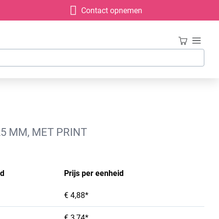
Contact opnemen
5 MM, MET PRINT
id
Prijs per eenheid
€ 4,88*
€ 3,74*