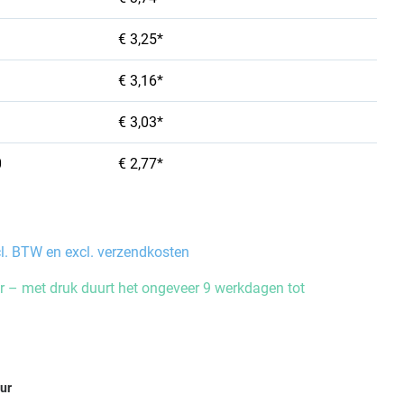
€ 3,25*
€ 3,16*
€ 3,03*
0
€ 2,77*
cl. BTW en excl. verzendkosten
 – met druk duurt het ongeveer 9 werkdagen tot
eur