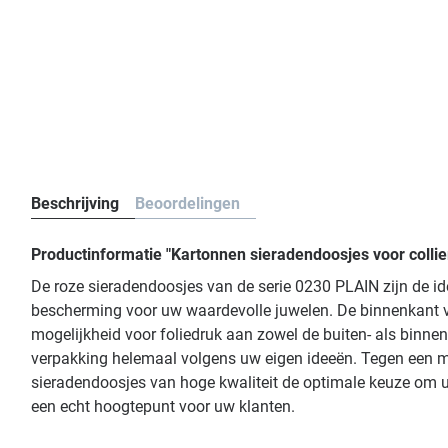
Beschrijving
Beoordelingen
Productinformatie "Kartonnen sieradendoosjes voor colli
De roze sieradendoosjes van de serie 0230 PLAIN zijn de i
bescherming voor uw waardevolle juwelen. De binnenkant v
mogelijkheid voor foliedruk aan zowel de buiten- als binnen
verpakking helemaal volgens uw eigen ideeën. Tegen een me
sieradendoosjes van hoge kwaliteit de optimale keuze om uw
een echt hoogtepunt voor uw klanten.