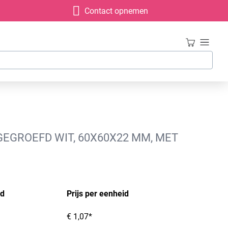
Contact opnemen
EGROEFD WIT, 60X60X22 MM, MET
id
Prijs per eenheid
€ 1,07*