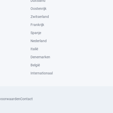
Duitsland
Oostenrijk
Zwitserland
Frankrijk
Spanje
Nederland
Italië
Denemarken
België
Internationaal
svoorwaarden
Contact