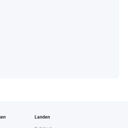
gen
Landen