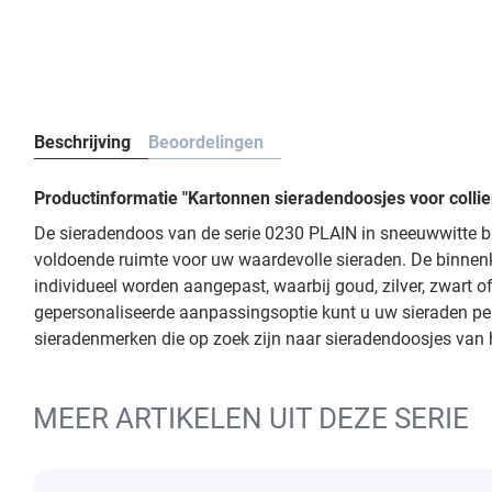
Beschrijving
Beoordelingen
Productinformatie "Kartonnen sieradendoosjes voor colli
De sieradendoos van de serie 0230 PLAIN in sneeuwwitte bu
voldoende ruimte voor uw waardevolle sieraden. De binnenk
individueel worden aangepast, waarbij goud, zilver, zwart o
gepersonaliseerde aanpassingsoptie kunt u uw sieraden perf
sieradenmerken die op zoek zijn naar sieradendoosjes van ho
MEER ARTIKELEN UIT DEZE SERIE