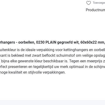
Toevoegen
Productnu
erhangers - oorbellen, 0230 PLAIN gegroefd wit, 60x60x22 mm,
itenkleur is de ideale verpakking voor kettinghangers en oorbe
ant is bekleed met zwart beflockt schuimstof om veilige opslag
f bijna elke gewenste kleur beschikbaar is. Tegen een meerprijs
ect presenteren en tegelijkertijd uw merk optimaal in de schijn
ge kwaliteit en stijlvolle verpakkingen.