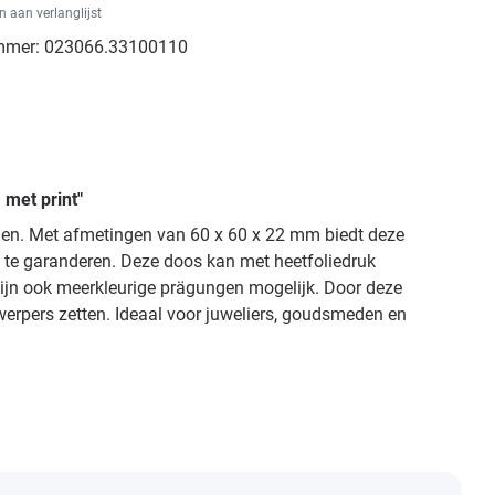
 aan verlanglijst
mmer:
023066.33100110
 met print"
llen. Met afmetingen van 60 x 60 x 22 mm biedt deze
 te garanderen. Deze doos kan met heetfoliedruk
 zijn ook meerkleurige prägungen mogelijk. Door deze
werpers zetten. Ideaal voor juweliers, goudsmeden en