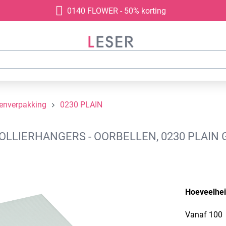
0140 FLOWER - 50% korting
denverpakking
0230 PLAIN
LIERHANGERS - OORBELLEN, 0230 PLAIN G
Hoeveelhe
Vanaf
100