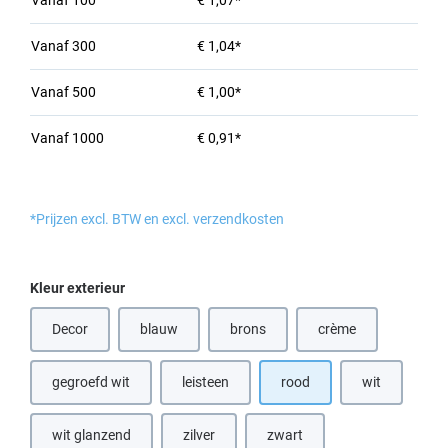
Vanaf
100
€ 1,07*
Vanaf
300
€ 1,04*
Vanaf
500
€ 1,00*
Vanaf
1000
€ 0,91*
*Prijzen excl. BTW en excl. verzendkosten
Selecteer
Kleur exterieur
Decor
blauw
brons
crème
(Deze optie is momenteel niet beschikbaar.)
(Deze optie is momenteel niet beschik
(Deze optie is momen
gegroefd wit
leisteen
rood
wit
(Deze optie is
wit glanzend
zilver
zwart
(Deze optie is momenteel niet beschikbaar.)