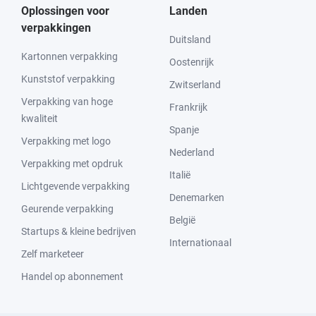
Oplossingen voor
Landen
verpakkingen
Duitsland
Kartonnen verpakking
Oostenrijk
Kunststof verpakking
Zwitserland
Verpakking van hoge
Frankrijk
kwaliteit
Spanje
Verpakking met logo
Nederland
Verpakking met opdruk
Italië
Lichtgevende verpakking
Denemarken
Geurende verpakking
België
Startups & kleine bedrijven
Internationaal
Zelf marketeer
Handel op abonnement