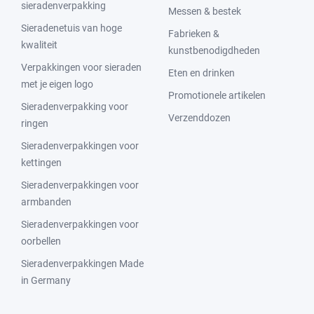
sieradenverpakking
Messen & bestek
Sieradenetuis van hoge
Fabrieken &
kwaliteit
kunstbenodigdheden
Verpakkingen voor sieraden
Eten en drinken
met je eigen logo
Promotionele artikelen
Sieradenverpakking voor
Verzenddozen
ringen
Sieradenverpakkingen voor
kettingen
Sieradenverpakkingen voor
armbanden
Sieradenverpakkingen voor
oorbellen
Sieradenverpakkingen Made
in Germany