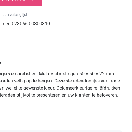
 aan verlanglijst
mmer:
023066.00300310
"
angers en oorbellen. Met de afmetingen 60 x 60 x 22 mm
ieraden veilig op te bergen. Deze sieradendoosjes van hoge
vrijwel elke gewenste kleur. Ook meerkleurige reliëfdrukken
raden stijlvol te presenteren en uw klanten te betoveren.