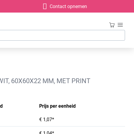
Contact opnemen
IT, 60X60X22 MM, MET PRINT
id
Prijs per eenheid
€ 1,07*
€ 1,04*