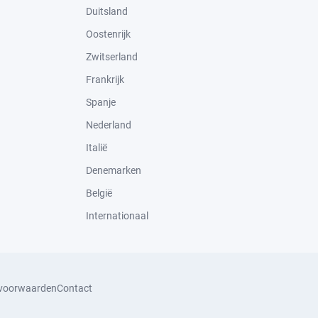
Duitsland
Oostenrijk
Zwitserland
Frankrijk
Spanje
Nederland
Italië
Denemarken
België
Internationaal
svoorwaarden
Contact