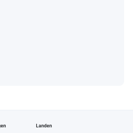
gen
Landen