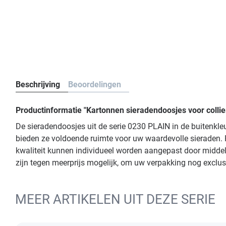
Beschrijving
Beoordelingen
Productinformatie "Kartonnen sieradendoosjes voor collie
De sieradendoosjes uit de serie 0230 PLAIN in de buitenkl
bieden ze voldoende ruimte voor uw waardevolle sieraden. H
kwaliteit kunnen individueel worden aangepast door middel v
zijn tegen meerprijs mogelijk, om uw verpakking nog exclus
MEER ARTIKELEN UIT DEZE SERIE