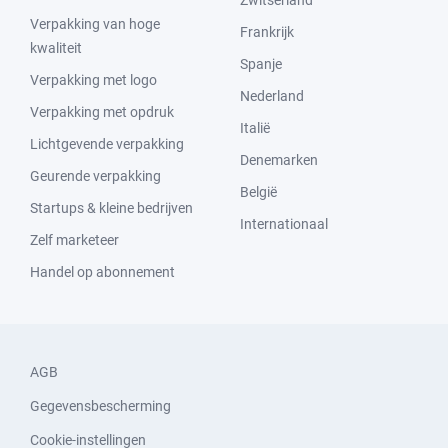
Zwitserland
Verpakking van hoge
Frankrijk
kwaliteit
Spanje
Verpakking met logo
Nederland
Verpakking met opdruk
Italië
Lichtgevende verpakking
Denemarken
Geurende verpakking
België
Startups & kleine bedrijven
Internationaal
Zelf marketeer
Handel op abonnement
AGB
Gegevensbescherming
Cookie-instellingen