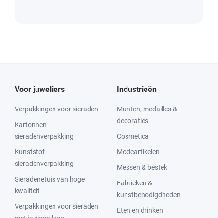
Voor juweliers
Industrieën
Verpakkingen voor sieraden
Munten, medailles &
decoraties
Kartonnen
sieradenverpakking
Cosmetica
Kunststof
Modeartikelen
sieradenverpakking
Messen & bestek
Sieradenetuis van hoge
Fabrieken &
kwaliteit
kunstbenodigdheden
Verpakkingen voor sieraden
Eten en drinken