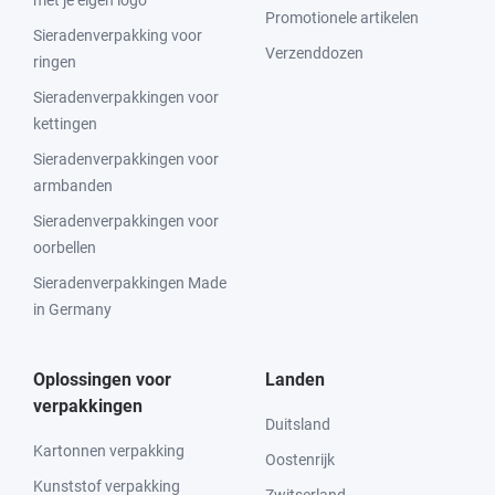
met je eigen logo
Promotionele artikelen
Sieradenverpakking voor
Verzenddozen
ringen
Sieradenverpakkingen voor
kettingen
Sieradenverpakkingen voor
armbanden
Sieradenverpakkingen voor
oorbellen
Sieradenverpakkingen Made
in Germany
Oplossingen voor
Landen
verpakkingen
Duitsland
Kartonnen verpakking
Oostenrijk
Kunststof verpakking