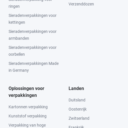
Verzenddozen
ringen
Sieradenverpakkingen voor
kettingen
Sieradenverpakkingen voor
armbanden
Sieradenverpakkingen voor
oorbellen
Sieradenverpakkingen Made
in Germany
Oplossingen voor
Landen
verpakkingen
Duitsland
Kartonnen verpakking
Oostenrijk
Kunststof verpakking
Zwitserland
Verpakking van hoge
Frankrijk