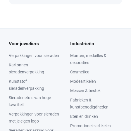
Voor juweliers
Industrieën
Verpakkingen voor sieraden
Munten, medailles &
decoraties
Kartonnen
sieradenverpakking
Cosmetica
Kunststof
Modeartikelen
sieradenverpakking
Messen & bestek
Sieradenetuis van hoge
Fabrieken &
kwaliteit
kunstbenodigdheden
Verpakkingen voor sieraden
Eten en drinken
met je eigen logo
Promotionele artikelen
Sieradenverpakking voor