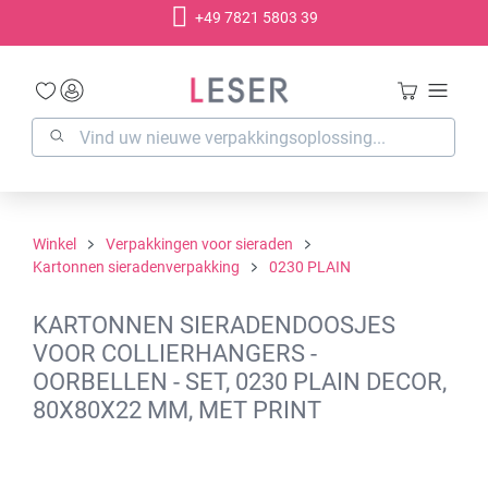
+49 7821 5803 39
hoofdinhoud
Winkel
Verpakkingen voor sieraden
Kartonnen sieradenverpakking
0230 PLAIN
KARTONNEN SIERADENDOOSJES
VOOR COLLIERHANGERS -
OORBELLEN - SET, 0230 PLAIN DECOR,
80X80X22 MM, MET PRINT
Afbeeldingengalerij overslaan