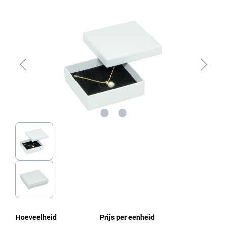
Afbeeldingengalerij overslaan
Hoeveelheid
Prijs per eenheid