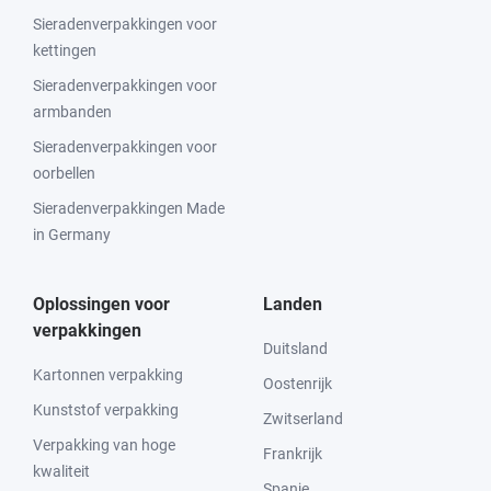
Sieradenverpakkingen voor
kettingen
Sieradenverpakkingen voor
armbanden
Sieradenverpakkingen voor
oorbellen
Sieradenverpakkingen Made
in Germany
Oplossingen voor
Landen
verpakkingen
Duitsland
Kartonnen verpakking
Oostenrijk
Kunststof verpakking
Zwitserland
Verpakking van hoge
Frankrijk
kwaliteit
Spanje