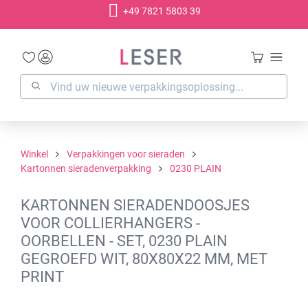
+49 7821 5803 39
hoofdinhoud
Winkel
Verpakkingen voor sieraden
Kartonnen sieradenverpakking
0230 PLAIN
KARTONNEN SIERADENDOOSJES
VOOR COLLIERHANGERS -
OORBELLEN - SET, 0230 PLAIN
GEGROEFD WIT, 80X80X22 MM, MET
PRINT