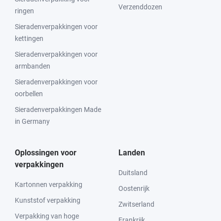
Verzenddozen
ringen
Sieradenverpakkingen voor
kettingen
Sieradenverpakkingen voor
armbanden
Sieradenverpakkingen voor
oorbellen
Sieradenverpakkingen Made
in Germany
Oplossingen voor
Landen
verpakkingen
Duitsland
Kartonnen verpakking
Oostenrijk
Kunststof verpakking
Zwitserland
Verpakking van hoge
Frankrijk