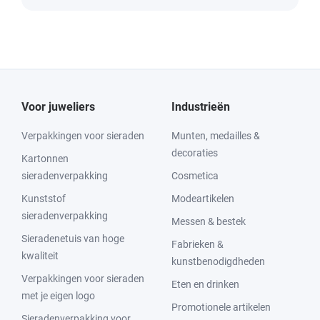
Voor juweliers
Industrieën
Verpakkingen voor sieraden
Munten, medailles &
decoraties
Kartonnen
sieradenverpakking
Cosmetica
Kunststof
Modeartikelen
sieradenverpakking
Messen & bestek
Sieradenetuis van hoge
Fabrieken &
kwaliteit
kunstbenodigdheden
Verpakkingen voor sieraden
Eten en drinken
met je eigen logo
Promotionele artikelen
Sieradenverpakking voor